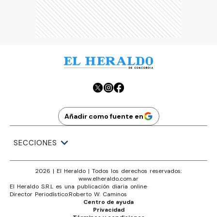
Añadir como fuente en
SECCIONES
2026
|
El Heraldo
| Todos los derechos reservados:
www.
elheraldo.com.ar
El Heraldo S.R.L es una publicación diaria online
·
Director Periodístico:
Roberto W. Caminos
Centro de ayuda
Privacidad