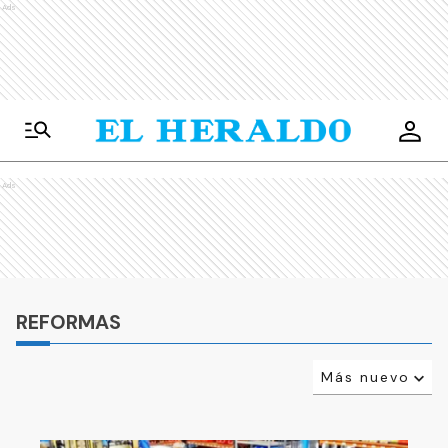
Ads
Ads
REFORMAS
Más nuevo
Relevancia
Más antiguo