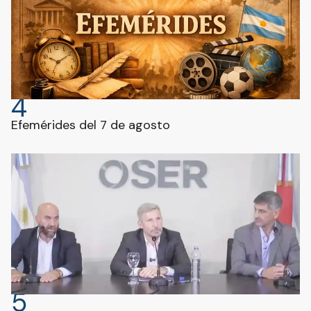
4
Efemérides del 7 de agosto
5