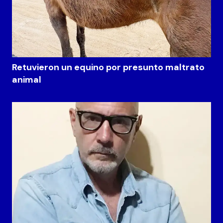
Retuvieron un equino por presunto maltrato
animal