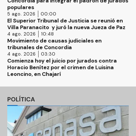
Concordia para integrar el padrón de jurados
populares
5 ago. 2026
00:00
El Superior Tribunal de Justicia se reunió en
Villa Paranacito y juró la nueva Jueza de Paz
4 ago. 2026
10:48
Movimiento de causas judiciales en
tribunales de Concordia
4 ago. 2026
03:30
Comienza hoy el juicio por jurados contra
Horacio Benítez por el crimen de Luisina
Leoncino, en Chajarí
POLÍTICA