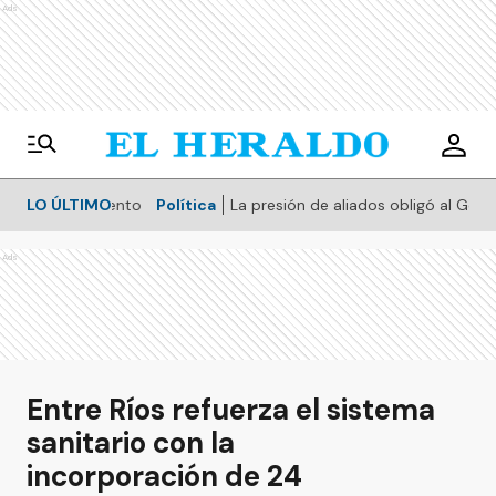
Ads
LO ÚLTIMO
Política
La presión de aliados obligó al Gobierno a modificar
Po
Ads
Entre Ríos refuerza el sistema
sanitario con la
incorporación de 24