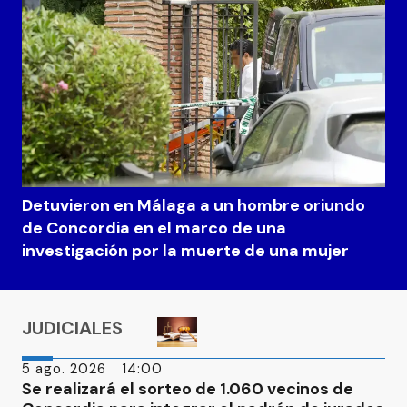
Detuvieron en Málaga a un hombre oriundo
de Concordia en el marco de una
investigación por la muerte de una mujer
JUDICIALES
5 ago. 2026
14:00
Se realizará el sorteo de 1.060 vecinos de