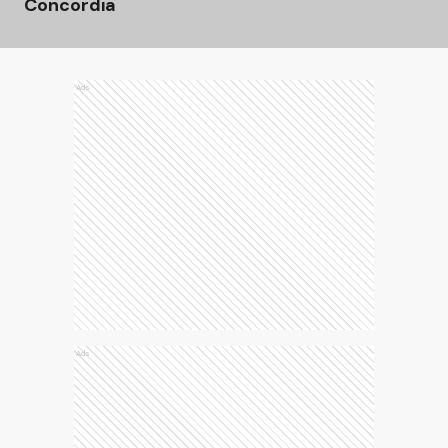
Concordia
Ads
Ads