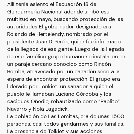
Allí tenía asiento el Escuadrón 18 de
Gendarmería Nacional adonde arribó esa
multitud en mayo, buscando protección de las
autoridades El gobernador designado era
Rolando de Hertelendy, nombrado por el
presidente Juan D. Perón, quien fue informado
de la llegada de esa gente. Luego de .la llegada
de ese famélico grupo humano se instalaron en
un paraje cercano conocido como Rincón
Bomba, atravesado por un cañadón seco a la
espera de encontrar protección. El grupo era
liderado por Tonkiet, un sanador a quien el
pueblo le llamaban Luciano Córdoba y los
caciques Oñedie, rebautizado como “Pablito”
Navarro y Nola Lagadick.
La población de Las Lomitas, era de unas 1.500
personas, casi todos gendarmes y sus familias.
La presencia de Tolkiet y sus acciones