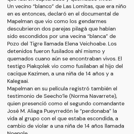
Un vecino “blanco” de Las Lomitas, que era niño
en es entonces, declaró en el documental de
Mapelman que vio como los gendarmes
descubrieron dos parejas pilagá que habían
sido escondidos por una vecina “blanca” de
Pozo del Tigre llamada Elena Veichoabe. Los
detenidos fueron fusilados ahí mismo y
quemados cuano aún se encontraban vivos. El
testigo Piakqolek vio como fusilaban al hijo del
cacique Kazimen, a una niña de 14 años y a
Kalegaai.
Mapelman en su película registró también el
testimonio de Seecho’le (Norma Navarrete),
quien presenció como el segundo comandante
José M. Aliaga Pueyrredón le “perdonaba” la
vida al grupo con el que estaba escondida, a
cambio de violar a una niña de 14 años llamada
Noenole