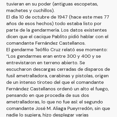
tuvieran en su poder (antiguas escopetas,
machetes y cuchillos).
El día 10 de octubre de 1947 (hace este mes 77
años de esos hechos) todo estaba listo por
parte de la gendarmería. Los datos existentes
dicen que el cacique Pablito pidió hablar con el
comandante Fernández Castellanos.
El gendarme Teófilo Cruz relató ese momento:
“Los gendarmes eran entre 300 y 400 y se
entrevistaron en terreno abierto. Se
escucharon descargas cerradas de disparos de
fusil ametralladora, carabinas y pistolas, origen
de un intenso tiroteo del que el comandante
Fernández Castellanos ordenó un alto el fuego,
pensando en que procedía de sus dos
ametralladoras, lo que no fue así: el segundo
comandante José M. Aliaga Pueyrredón, sin que
nadie lo supiera, hizo desplegar varias