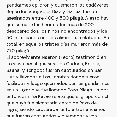
gendarmes apilaron y quemaron los cadáveres.
Según los abogados Díaz y García, fueron
asesinados entre 400 y 500 pilagá. A esto hay
que sumarle los heridos, los más de 200
desaparecidos, los niños no encontrados y los
50 intoxicados con los alimentos enlatados. En
total, en aquellos tristes días murieron más de
750 pilagá.
El sobreviviente Naeron (Pedro) testimonió en
la causa penal que sus tios Cadona, Ensole,
Saana y Tengoot fueron capturados en San
Luis y llevados a Las Lomitas donde fueron
fusilados y luego quemados por los gendarmes
en un lugar que fue llamado Pozo Pilagá. La por
entonces niña Katae relató que el grupo con el
que huyó fue alcanzado cerca de Pozo del
Tigre, siendo capturada junto a tres ancianos
que fueron capturados y quemados vivos.