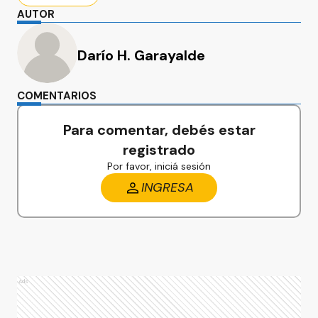
AUTOR
Darío H. Garayalde
COMENTARIOS
Para comentar, debés estar
registrado
Por favor, iniciá sesión
INGRESA
Ads