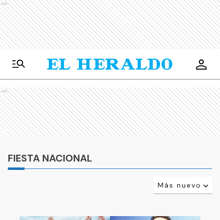
Ads
Ads
FIESTA NACIONAL
Más nuevo
Relevancia
Más antiguo