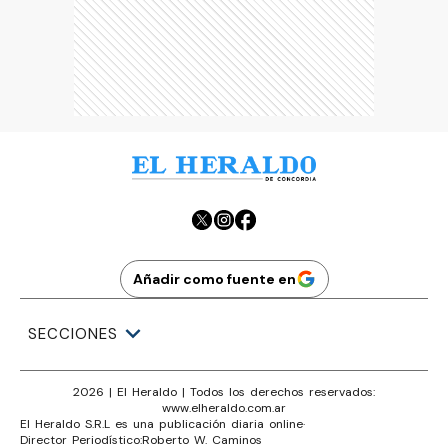
Añadir como fuente en
SECCIONES
2026
|
El Heraldo
| Todos los derechos reservados:
www.
elheraldo.com.ar
El Heraldo S.R.L es una publicación diaria online
·
Director Periodístico:
Roberto W. Caminos