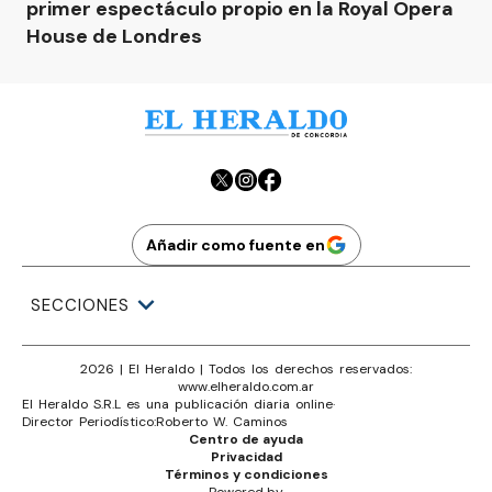
primer espectáculo propio en la Royal Opera
House de Londres
Añadir como fuente en
SECCIONES
2026
|
El Heraldo
| Todos los derechos reservados:
www.
elheraldo.com.ar
El Heraldo S.R.L es una publicación diaria online
·
Director Periodístico:
Roberto W. Caminos
Centro de ayuda
Privacidad
Términos y condiciones
Powered by