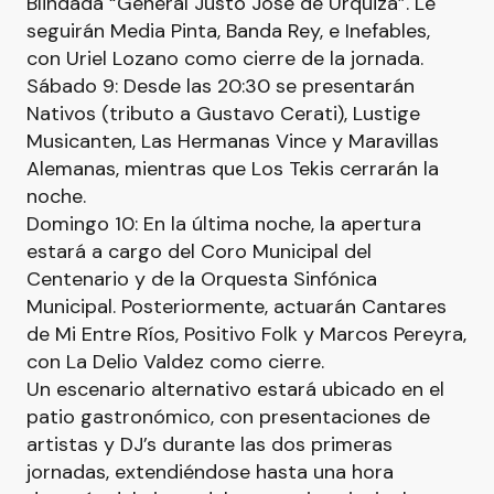
Blindada “General Justo José de Urquiza”. Le
seguirán Media Pinta, Banda Rey, e Inefables,
con Uriel Lozano como cierre de la jornada.
Sábado 9: Desde las 20:30 se presentarán
Nativos (tributo a Gustavo Cerati), Lustige
Musicanten, Las Hermanas Vince y Maravillas
Alemanas, mientras que Los Tekis cerrarán la
noche.
Domingo 10: En la última noche, la apertura
estará a cargo del Coro Municipal del
Centenario y de la Orquesta Sinfónica
Municipal. Posteriormente, actuarán Cantares
de Mi Entre Ríos, Positivo Folk y Marcos Pereyra,
con La Delio Valdez como cierre.
Un escenario alternativo estará ubicado en el
patio gastronómico, con presentaciones de
artistas y DJ’s durante las dos primeras
jornadas, extendiéndose hasta una hora