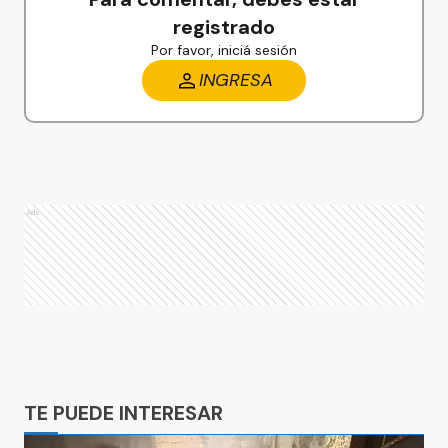
registrado
Por favor, iniciá sesión
INGRESA
Ads
Ads
TE PUEDE INTERESAR