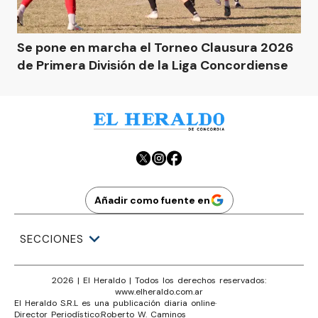
Se pone en marcha el Torneo Clausura 2026
de Primera División de la Liga Concordiense
Añadir como fuente en
SECCIONES
2026
|
El Heraldo
| Todos los derechos reservados:
www.
elheraldo.com.ar
El Heraldo S.R.L es una publicación diaria online
·
Director Periodístico:
Roberto W. Caminos