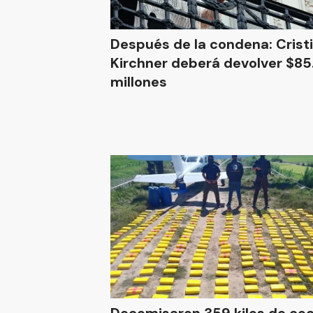
Después de la condena: Crist
Kirchner deberá devolver $8
millones