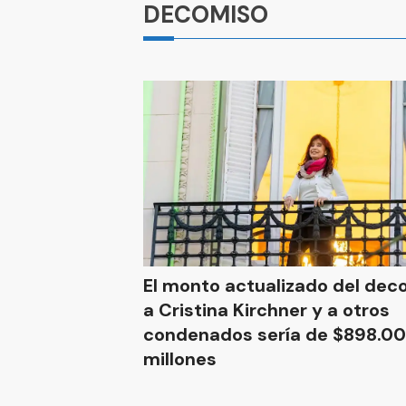
DECOMISO
El monto actualizado del dec
a Cristina Kirchner y a otros
condenados sería de $898.0
millones