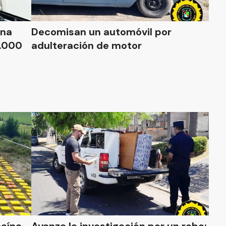
ina
Decomisan un automóvil por
5.000
adulteración de motor