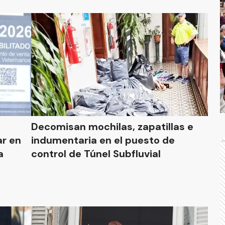
Decomisan mochilas, zapatillas e
ar en
indumentaria en el puesto de
A
a
control de Túnel Subfluvial