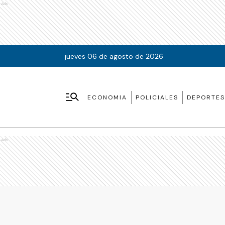
Ads
jueves 06 de agosto de 2026
ECONOMIA
POLICIALES
DEPORTES
Ads