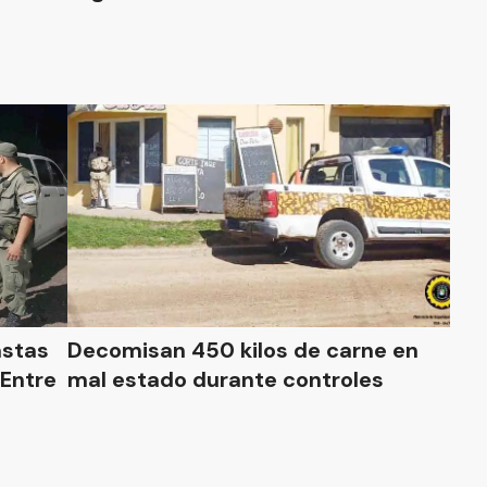
astas
Decomisan 450 kilos de carne en
 Entre
mal estado durante controles