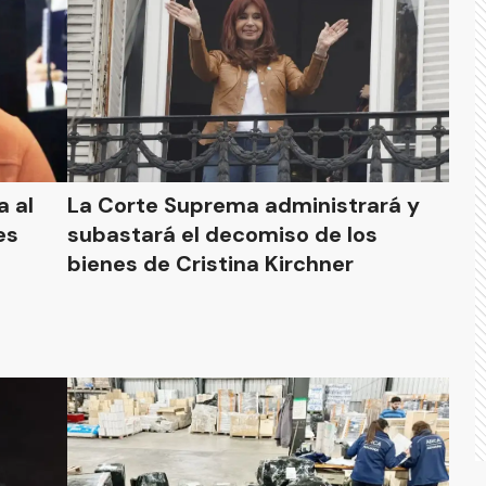
a al
La Corte Suprema administrará y
es
subastará el decomiso de los
bienes de Cristina Kirchner