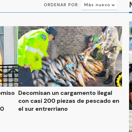
ORDENAR POR:
Más nuevo
Relevancia
Más antiguo
omiso
Decomisan un cargamento ilegal
con casi 200 piezas de pescado en
00
el sur entrerriano