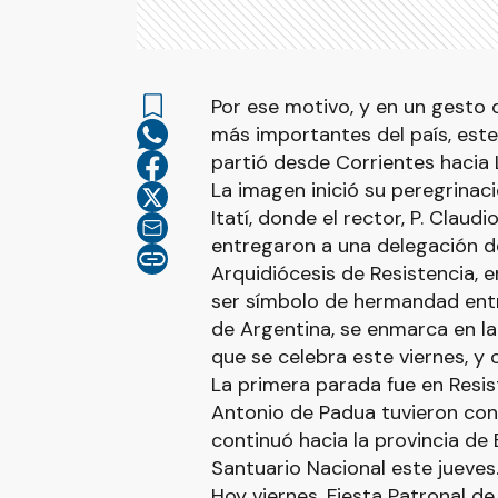
Por ese motivo, y en un gesto 
más importantes del país, este
partió desde Corrientes hacia
La imagen inició su peregrinac
Itatí, donde el rector, P. Claud
entregaron a una delegación de
Arquidiócesis de Resistencia, e
ser símbolo de hermandad entr
de Argentina, se enmarca en l
que se celebra este viernes, y
La primera parada fue en Resis
Antonio de Padua tuvieron conta
continuó hacia la provincia de 
Santuario Nacional este jueve
Hoy viernes, Fiesta Patronal de