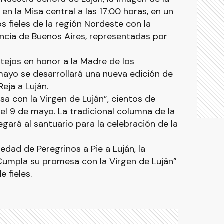
en la Misa central a las 17:00 horas, en un
s fieles de la región Nordeste con la
ncia de Buenos Aires, representadas por
tejos en honor a la Madre de los
mayo se desarrollará una nueva edición de
Reja a Luján.
a con la Virgen de Luján”, cientos de
el 9 de mayo. La tradicional columna de la
egará al santuario para la celebración de la
iedad de Peregrinos a Pie a Luján, la
“Cumpla su promesa con la Virgen de Luján”
e fieles.