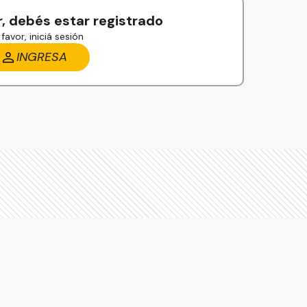
, debés estar registrado
favor, iniciá sesión
INGRESA