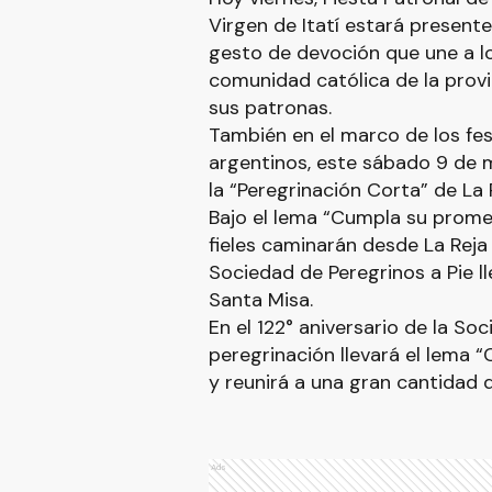
Virgen de Itatí estará presente 
gesto de devoción que une a lo
comunidad católica de la provi
sus patronas.
También en el marco de los fes
argentinos, este sábado 9 de 
la “Peregrinación Corta” de La 
Bajo el lema “Cumpla su promes
fieles caminarán desde La Reja 
Sociedad de Peregrinos a Pie ll
Santa Misa.
En el 122° aniversario de la Soc
peregrinación llevará el lema 
y reunirá a una gran cantidad d
Ads