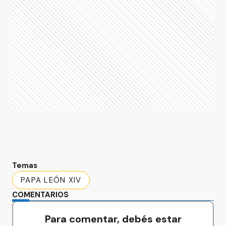
Temas
PAPA LEÓN XIV
COMENTARIOS
Para comentar, debés estar