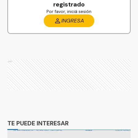
registrado
Por favor, iniciá sesión
INGRESA
Ads
Ads
TE PUEDE INTERESAR