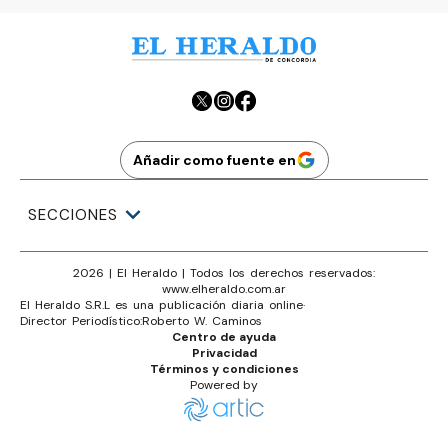
Añadir como fuente en
SECCIONES
2026
|
El Heraldo
| Todos los derechos reservados:
www.
elheraldo.com.ar
El Heraldo S.R.L es una publicación diaria online
·
Director Periodístico:
Roberto W. Caminos
Centro de ayuda
Privacidad
Términos y condiciones
Powered by