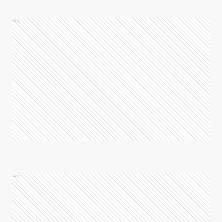
Ads
Ads