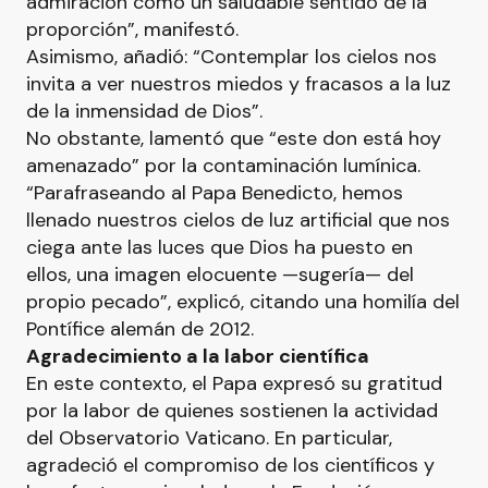
admiración como un saludable sentido de la
proporción”, manifestó.
Asimismo, añadió: “Contemplar los cielos nos
invita a ver nuestros miedos y fracasos a la luz
de la inmensidad de Dios”.
No obstante, lamentó que “este don está hoy
amenazado” por la contaminación lumínica.
“Parafraseando al Papa Benedicto, hemos
llenado nuestros cielos de luz artificial que nos
ciega ante las luces que Dios ha puesto en
ellos, una imagen elocuente —sugería— del
propio pecado”, explicó, citando una homilía del
Pontífice alemán de 2012.
Agradecimiento a la labor científica
En este contexto, el Papa expresó su gratitud
por la labor de quienes sostienen la actividad
del Observatorio Vaticano. En particular,
agradeció el compromiso de los científicos y