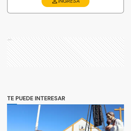
INGRESA
Ads
Ads
TE PUEDE INTERESAR