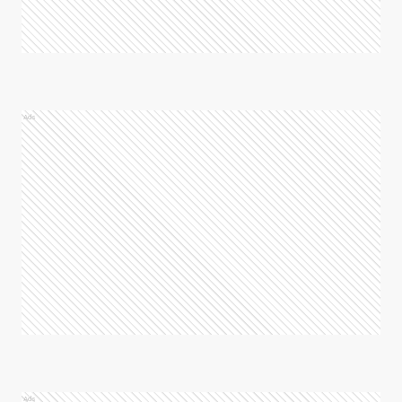
Ads
Ads