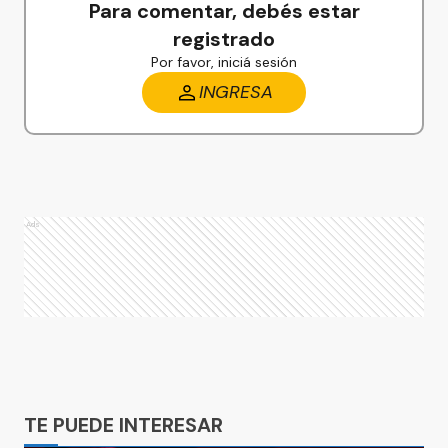
Para comentar, debés estar
registrado
Por favor, iniciá sesión
INGRESA
Ads
Ads
TE PUEDE INTERESAR