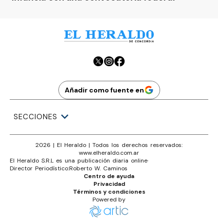
Añadir como fuente en
SECCIONES
2026
|
El Heraldo
| Todos los derechos reservados:
www.
elheraldo.com.ar
El Heraldo S.R.L es una publicación diaria online
·
Director Periodístico:
Roberto W. Caminos
Centro de ayuda
Privacidad
Términos y condiciones
Powered by