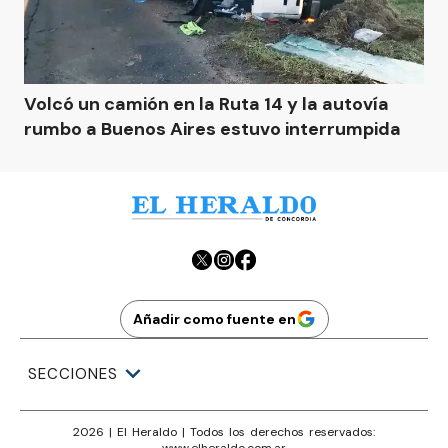
Volcó un camión en la Ruta 14 y la autovía
rumbo a Buenos Aires estuvo interrumpida
Añadir como fuente en
SECCIONES
2026
|
El Heraldo
| Todos los derechos reservados:
www.
elheraldo.com.ar