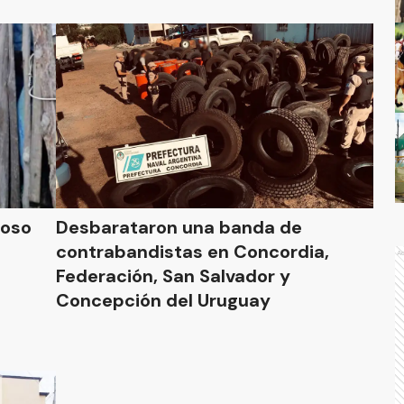
hoso
Desbarataron una banda de
contrabandistas en Concordia,
A
Federación, San Salvador y
Concepción del Uruguay