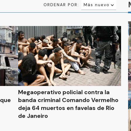
ORDENAR POR:
Más nuevo
Relevancia
Más antiguo
Megaoperativo policial contra la
 que
banda criminal Comando Vermelho
deja 64 muertos en favelas de Río
de Janeiro