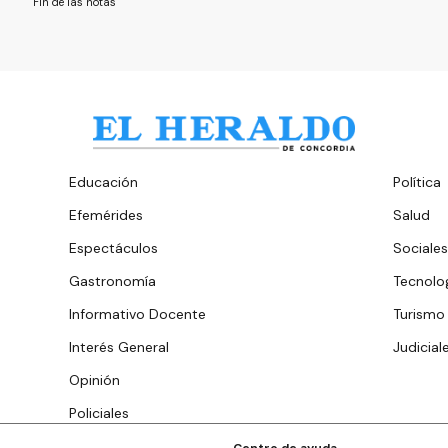
Fin de las notas
Educación
Política
Efemérides
Salud
Espectáculos
Sociales
Gastronomía
Tecnolo
Informativo Docente
Turismo
Interés General
Judicial
Opinión
Policiales
Centro de ayuda