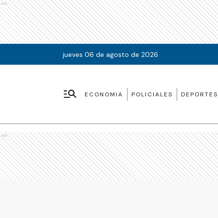
Ads
jueves 06 de agosto de 2026
ECONOMIA
POLICIALES
DEPORTES
Ads