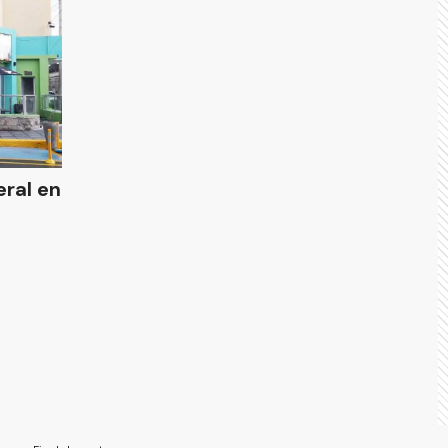
eral en