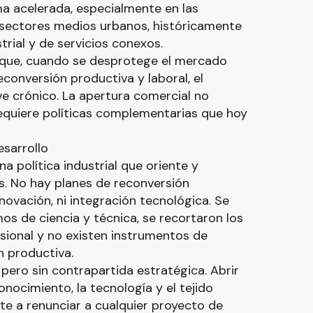
rma acelerada, especialmente en las
 sectores medios urbanos, históricamente
rial y de servicios conexos.
a que, cuando se desprotege el mercado
econversión productiva y laboral, el
e crónico. La apertura comercial no
equiere políticas complementarias que hoy
esarrollo
a política industrial que oriente y
s. No hay planes de reconversión
nnovación, ni integración tecnológica. Se
os de ciencia y técnica, se recortaron los
ional y no existen instrumentos de
ón productiva.
 pero sin contrapartida estratégica. Abrir
nocimiento, la tecnología y el tejido
nte a renunciar a cualquier proyecto de