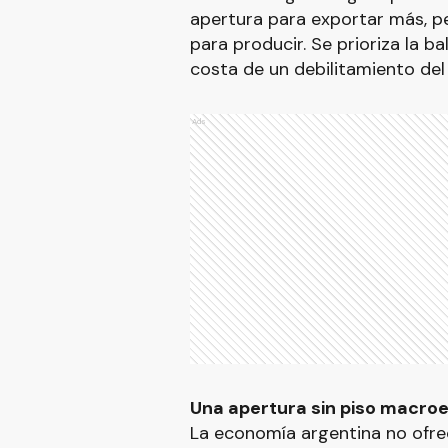
apertura para exportar más, pe
para producir. Se prioriza la b
costa de un debilitamiento de
Ads
Una apertura sin piso macroe
La economía argentina no ofre