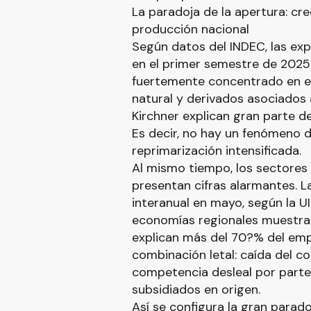
La paradoja de la apertura: cr
producción nacional
Según datos del INDEC, las exp
en el primer semestre de 2025
fuertemente concentrado en el
natural y derivados asociados
Kirchner explican gran parte d
Es decir, no hay un fenómeno d
reprimarización intensificada.
Al mismo tiempo, los sectores
presentan cifras alarmantes. L
interanual en mayo, según la UI
economías regionales muestran
explican más del 70?% del emp
combinación letal: caída del c
competencia desleal por part
subsidiados en origen.
Así se configura la gran parad