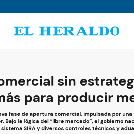
mercial sin estrateg
más para producir m
va fase de apertura comercial, impulsada por una 
r. Bajo la lógica del “libre mercado”, el gobierno na
l sistema SIRA y diversos controles técnicos y adu