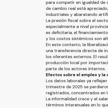
para competir en igualdad de c
de cambio real está apreciado
industriales y abaratando arti
La presión fiscal sobre el sect
especialmente a nivel provincial
es deficitaria, el financiamien
y los costos sistémicos son alt
En este contexto, la liberaliza
una transferencia directa de i
los oferentes externos. El resul
producción local por importac
parte de los actores internos.
Efectos sobre el empleo y la 
Los datos laborales ya reflejan
trimestre de 2025 se perdiero
registrados, concentrados en la
La informalidad crece y el sal
términos interanuales en lo que