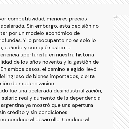
yor competitividad, menores precios
Ads
l acelerada. Sin embargo, esta decisión no
 optar por un modelo económico de
ofundas. Y lo preocupante no es solo lo
o, cuándo y con qué sustento.
eriencia aperturista en nuestra historia
ilidad de los años noventa y la gestión de
En ambos casos, el camino elegido llevó
del ingreso de bienes importados, cierta
lusión de modernización.
ado fue una acelerada desindustrialización,
l salario real y aumento de la dependencia
a argentina ya mostró que una apertura
 sin crédito y sin condiciones
o conduce al desarrollo. Conduce al