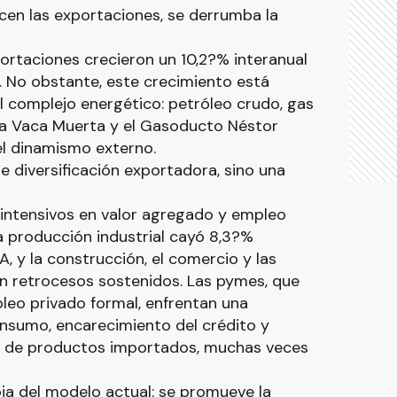
ecen las exportaciones, se derrumba la
ortaciones crecieron un 10,2?% interanual
. No obstante, este crecimiento está
 complejo energético: petróleo crudo, gas
 a Vaca Muerta y el Gasoducto Néstor
el dinamismo externo.
e diversificación exportadora, sino una
 intensivos en valor agregado y empleo
a producción industrial cayó 8,3?%
A, y la construcción, el comercio y las
 retrocesos sostenidos. Las pymes, que
leo privado formal, enfrentan una
onsumo, encarecimiento del crédito y
e de productos importados, muchas veces
oja del modelo actual: se promueve la