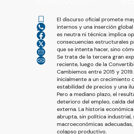
El discurso oficial promete ma
internos y una inserción globa
es neutra ni técnica: implica
consecuencias estructurales pr
que se intenta hacer, sino cóm
Se trata de la tercera gran exp
reciente, luego de la Convertib
Cambiemos entre 2015 y 2019. 
inicialmente a un crecimiento 
estabilidad de precios y una i
Pero a mediano plazo, el result
deterioro del empleo, caída de
externa. La historia económic
abrupta, sin política industrial,
macroeconómicas adecuadas, n
colapso productivo.