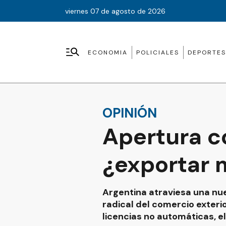
viernes 07 de agosto de 2026
ECONOMIA
POLICIALES
DEPORTES
OPINIÓN
Apertura co
¿exportar 
Argentina atraviesa una nue
radical del comercio exterio
licencias no automáticas, e