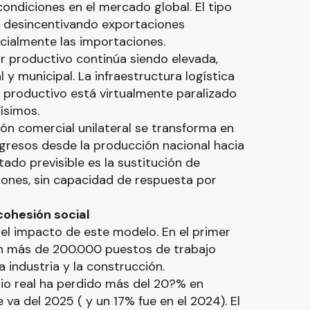
ondiciones en el mercado global. El tipo
, desincentivando exportaciones
ficialmente las importaciones.
or productivo continúa siendo elevada,
 y municipal. La infraestructura logística
to productivo está virtualmente paralizado
ísimos.
ción comercial unilateral se transforma en
ngresos desde la producción nacional hacia
tado previsible es la sustitución de
iones, sin capacidad de respuesta por
cohesión social
 el impacto de este modelo. En el primer
n más de 200.000 puestos de trabajo
 industria y la construcción.
ario real ha perdido más del 20?% en
 va del 2025 ( y un 17% fue en el 2024). El