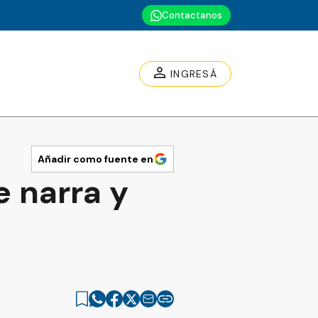
Contactanos
INGRESÁ
Añadir como fuente en
e narra y