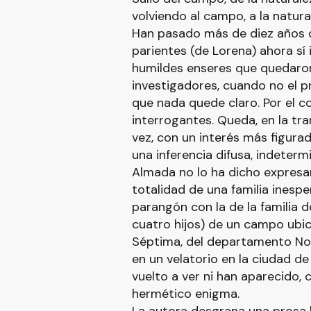
volviendo al campo, a la natura
Han pasado más de diez años de
parientes (de Lorena) ahora sí 
humildes enseres que quedaron 
investigadores, cuando no el pr
que nada quede claro. Por el co
interrogantes. Queda, en la tra
vez, con un interés más figura
una inferencia difusa, indeterm
Almada no lo ha dicho expresam
totalidad de una familia inesp
parangón con la de la familia 
cuatro hijos) de un campo ubic
Séptima, del departamento Nog
en un velatorio en la ciudad de
vuelto a ver ni han aparecido,
hermético enigma.