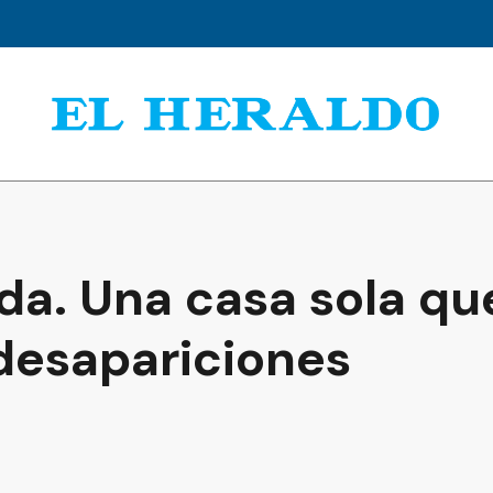
da. Una casa sola qu
 desapariciones