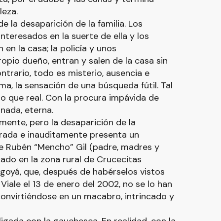
leza.
 la desaparición de la familia. Los
interesados en la suerte de ella y los
en la casa; la policía y unos
opio dueño, entran y salen de la casa sin
ntrario, todo es misterio, ausencia e
ma, la sensación de una búsqueda fútil. Tal
do que real. Con la procura impávida de
inada, eterna.
ente, pero la desaparición de la
erada e inauditamente presenta un
de Rubén “Mencho” Gil (padre, madres y
ado en la zona rural de Crucecitas
oyá, que, después de habérselos vistos
 Viale el 13 de enero del 2002, no se lo han
 convirtiéndose en un macabro, intrincado y