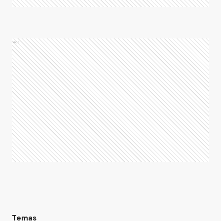
Ads
Temas