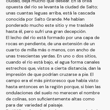
ciudad, deja mucho que desear. En la orilla
opuesta del río se levanta la ciudad de Salto;
unas cuantas leguas arriba, está la cascada
conocida por Salto Grande. Me habían
ponderado mucho este sitio y me trasladé
hasta él, pero sufrí una gran decepción.
El lecho del río está formado por una capa de
rocas en pendiente, de una extensión de un
cuarto de milla más o menos, con ancho de
unas trescientas yardas. En uno o dos sitios,
cuando el río está bajo, el agua forma canales
estrechos que, vistos a cierta distancia, dan la
impresión de que podrían cruzarse a pie. El
campo era el más pintoresco que había visto
hasta entonces en la región porque, si bien las
ondulaciones del suelo no merecen el nombre
de colinas, son suficientemente altas como
para dar variedad al paisaje.