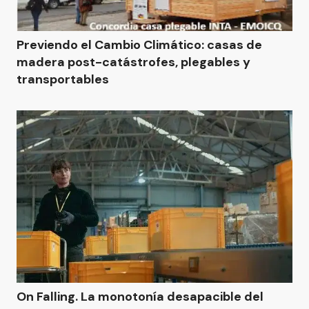
Previendo el Cambio Climático: casas de
madera post-catástrofes, plegables y
transportables
On Falling. La monotonía desapacible del