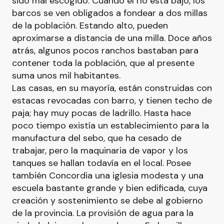
sido mal escogido. Cuando el río está bajo, los
barcos se ven obligados a fondear a dos millas
de la población. Estando alto, pueden
aproximarse a distancia de una milla. Doce años
atrás, algunos pocos ranchos bastaban para
contener toda la población, que al presente
suma unos mil habitantes.
Las casas, en su mayoría, están construidas con
estacas revocadas con barro, y tienen techo de
paja; hay muy pocas de ladrillo. Hasta hace
poco tiempo existía un establecimiento para la
manufactura del sebo, que ha cesado de
trabajar, pero la maquinaria de vapor y los
tanques se hallan todavía en el local. Posee
también Concordia una iglesia modesta y una
escuela bastante grande y bien edificada, cuya
creación y sostenimiento se debe al gobierno
de la provincia. La provisión de agua para la