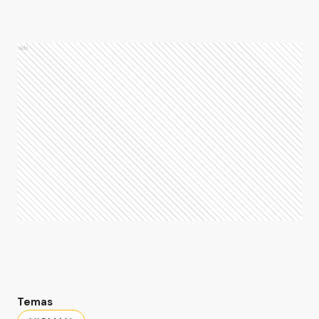
Ads
Temas