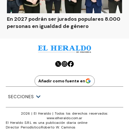
En 2027 podrán ser jurados populares 8.000
personas en igualdad de género
Añadir como fuente en
SECCIONES
2026
|
El Heraldo
| Todos los derechos reservados:
www.
elheraldo.com.ar
El Heraldo S.R.L es una publicación diaria online
·
Director Periodístico:
Roberto W. Caminos