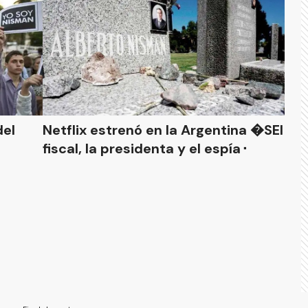
del
Netflix estrenó en la Argentina �SEl
fiscal, la presidenta y el espía⬝