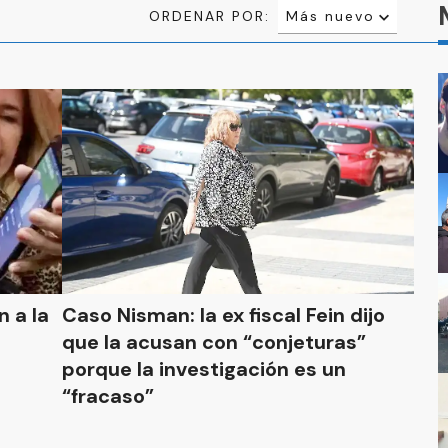
ORDENAR POR:
Más nuevo
Relevancia
Más antiguo
 a la
Caso Nisman: la ex fiscal Fein dijo
que la acusan con “conjeturas”
porque la investigación es un
“fracaso”