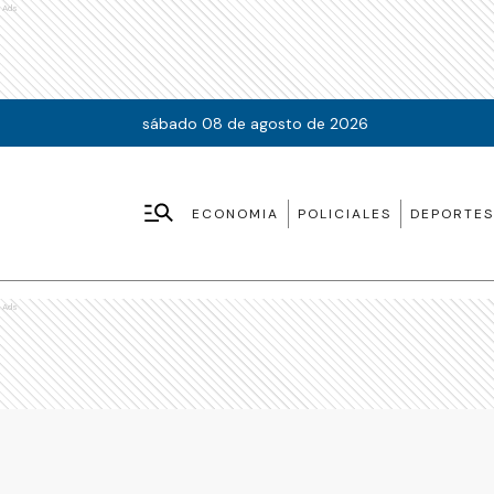
Ads
sábado 08 de agosto de 2026
ECONOMIA
POLICIALES
DEPORTES
Ads