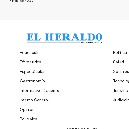
Fin de las notas
Educación
Política
Efemérides
Salud
Espectáculos
Sociales
Gastronomía
Tecnolo
Informativo Docente
Turismo
Interés General
Judicial
Opinión
Policiales
Centro de ayuda