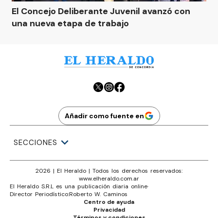
El Concejo Deliberante Juvenil avanzó con
una nueva etapa de trabajo
Añadir como fuente en
SECCIONES
2026
|
El Heraldo
| Todos los derechos reservados:
www.
elheraldo.com.ar
El Heraldo S.R.L es una publicación diaria online
·
Director Periodístico:
Roberto W. Caminos
Centro de ayuda
Privacidad
Términos y condiciones