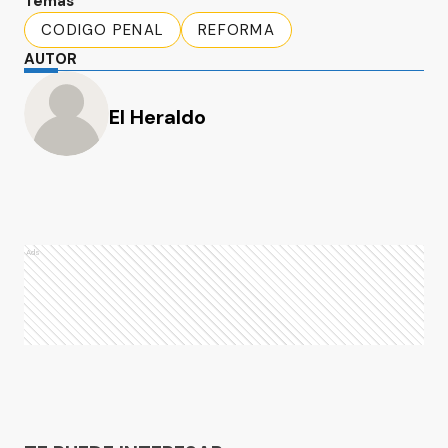
Temas
CODIGO PENAL
REFORMA
AUTOR
El Heraldo
Ads
Ads