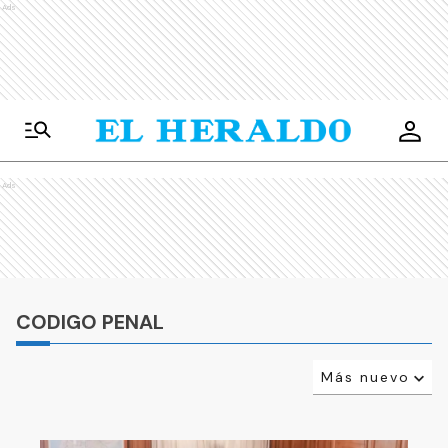
Ads
Ads
CODIGO PENAL
Más nuevo
Relevancia
Más antiguo