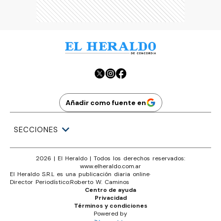
Añadir como fuente en
SECCIONES
2026
|
El Heraldo
| Todos los derechos reservados:
www.
elheraldo.com.ar
El Heraldo S.R.L es una publicación diaria online
·
Director Periodístico:
Roberto W. Caminos
Centro de ayuda
Privacidad
Términos y condiciones
Powered by