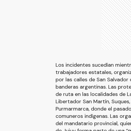
Los incidentes sucedían mientr
trabajadores estatales, organi
por las calles de San Salvador
banderas argentinas. Las prote
de ruta en las localidades de 
Libertador San Martín, Suques, 
Purmarmarca, donde el pasado 
comuneros indígenas. Las organ
del mandatario provincial, quie
de Jujuy forma parte de una “ma