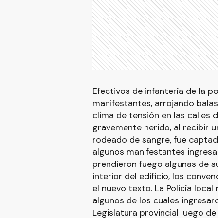
Efectivos de infantería de la po
manifestantes, arrojando bala
clima de tensión en las calles d
gravemente herido, al recibir 
rodeado de sangre, fue captado
algunos manifestantes ingresaro
prendieron fuego algunas de sus
interior del edificio, los conv
el nuevo texto. La Policía loca
algunos de los cuales ingresaro
Legislatura provincial luego de