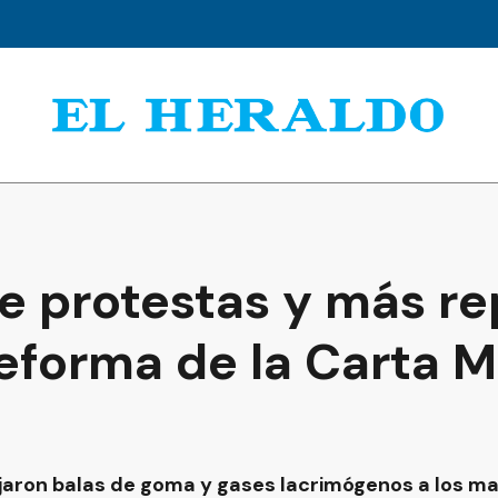
e protestas y más re
reforma de la Carta 
ojaron balas de goma y gases lacrimógenos a los ma