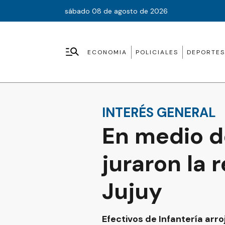
sábado 08 de agosto de 2026
ECONOMIA
POLICIALES
DEPORTES
INTERÉS GENERAL
En medio d
juraron la 
Jujuy
Efectivos de Infantería arr