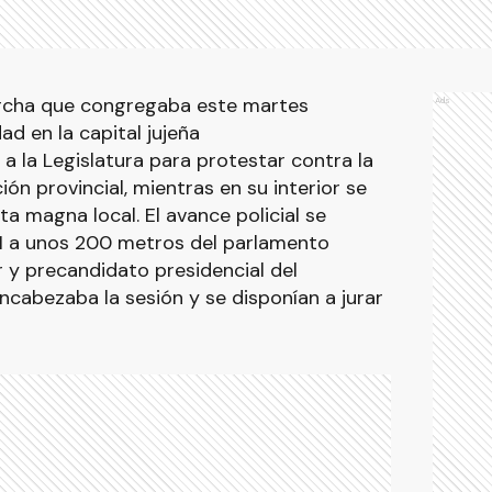
archa que congregaba este martes
Ads
ad en la capital jujeña
 a la Legislatura para protestar contra la
ión provincial, mientras en su interior se
a magna local. El avance policial se
11 a unos 200 metros del parlamento
 y precandidato presidencial del
cabezaba la sesión y se disponían a jurar