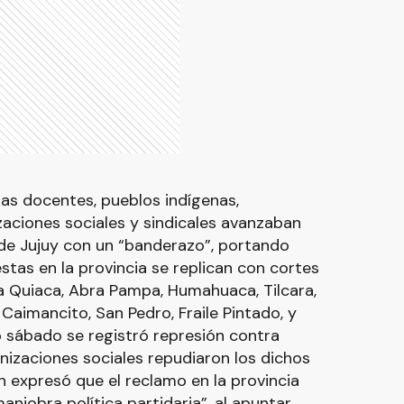
as docentes, pueblos indígenas,
zaciones sociales y sindicales avanzaban
 de Jujuy con un “banderazo”, portando
stas en la provincia se replican con cortes
La Quiaca, Abra Pampa, Humahuaca, Tilcara,
Caimancito, San Pedro, Fraile Pintado, y
sábado se registró represión contra
izaciones sociales repudiaron los dichos
n expresó que el reclamo en la provincia
niobra política partidaria”, al apuntar