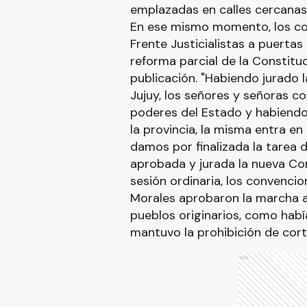
emplazadas en calles cercanas 
En ese mismo momento, los conv
Frente Justicialistas a puertas
reforma parcial de la Constituc
publicación. "Habiendo jurado 
Jujuy, los señores y señoras c
poderes del Estado y habiendo
la provincia, la misma entra en
damos por finalizada la tarea 
aprobada y jurada la nueva Con
sesión ordinaria, los convenci
Morales aprobaron la marcha at
pueblos originarios, como habí
mantuvo la prohibición de corte
Ads