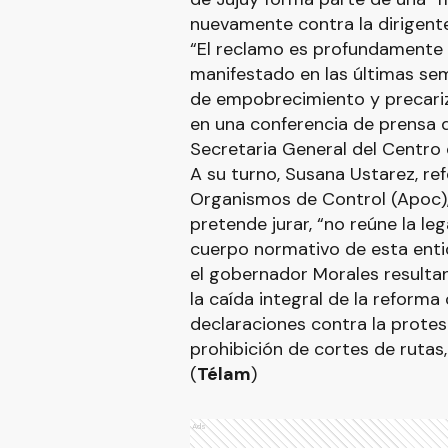
nuevamente contra la dirigente
“El reclamo es profundamente po
manifestado en las últimas se
de empobrecimiento y precariza
en una conferencia de prensa d
Secretaria General del Centro
A su turno, Susana Ustarez, ref
Organismos de Control (Apoc),
pretende jurar, “no reúne la le
cuerpo normativo de esta entid
el gobernador Morales resulta
la caída integral de la reform
declaraciones contra la protest
prohibición de cortes de rutas, 
(
Télam
)
Ads