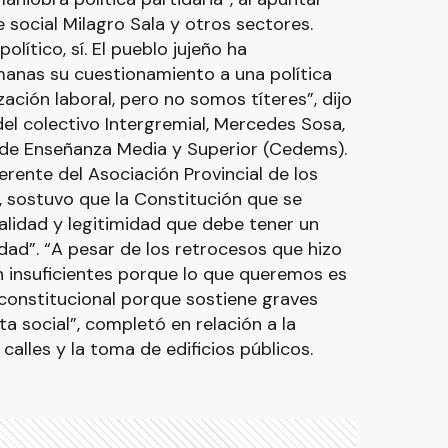
 social Milagro Sala y otros sectores.
lítico, sí. El pueblo jujeño ha
manas su cuestionamiento a una política
ción laboral, pero no somos títeres”, dijo
el colectivo Intergremial, Mercedes Sosa,
 de Enseñanza Media y Superior (Cedems).
erente del Asociación Provincial de los
 sostuvo que la Constitución que se
galidad y legitimidad que debe tener un
ad”. “A pesar de los retrocesos que hizo
n insuficientes porque lo que queremos es
a constitucional porque sostiene graves
a social”, completó en relación a la
calles y la toma de edificios públicos.