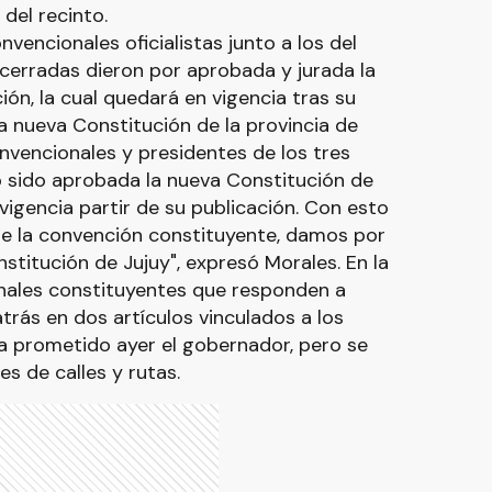
del recinto.
encionales oficialistas junto a los del
 cerradas dieron por aprobada y jurada la
ión, la cual quedará en vigencia tras su
la nueva Constitución de la provincia de
onvencionales y presidentes de los tres
 sido aprobada la nueva Constitución de
 vigencia partir de su publicación. Con esto
de la convención constituyente, damos por
stitución de Jujuy", expresó Morales. En la
onales constituyentes que responden a
rás en dos artículos vinculados a los
a prometido ayer el gobernador, pero se
s de calles y rutas.