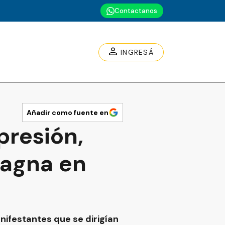
Contactanos
INGRESÁ
Añadir como fuente en
presión,
Magna en
nifestantes que se dirigían