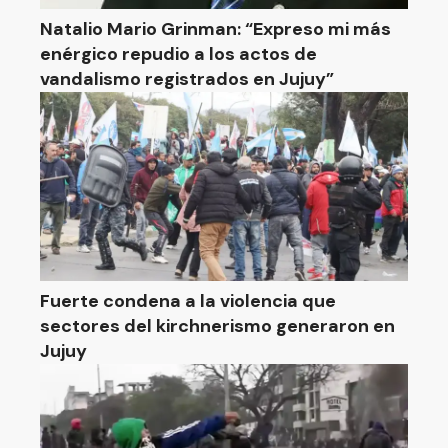
Natalio Mario Grinman: “Expreso mi más
enérgico repudio a los actos de
vandalismo registrados en Jujuy”
Fuerte condena a la violencia que
sectores del kirchnerismo generaron en
Jujuy