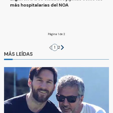
más hospitalarias del NOA
Página 1 de 2
1
2
MÁS LEÍDAS