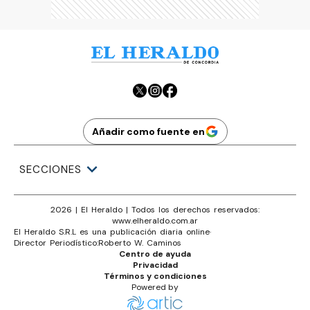
Añadir como fuente en
SECCIONES
2026
|
El Heraldo
| Todos los derechos reservados:
www.
elheraldo.com.ar
El Heraldo S.R.L es una publicación diaria online
·
Director Periodístico:
Roberto W. Caminos
Centro de ayuda
Privacidad
Términos y condiciones
Powered by