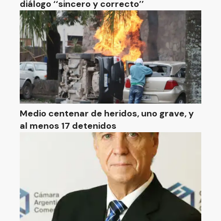
diálogo ‘‘sincero y correcto’’
Medio centenar de heridos, uno grave, y
al menos 17 detenidos