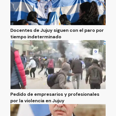
Docentes de Jujuy siguen con el paro por
tiempo indeterminado
Pedido de empresarios y profesionales
por la violencia en Jujuy