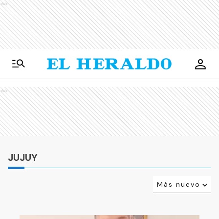
Ads
Ads
JUJUY
Más nuevo
Relevancia
Más antiguo