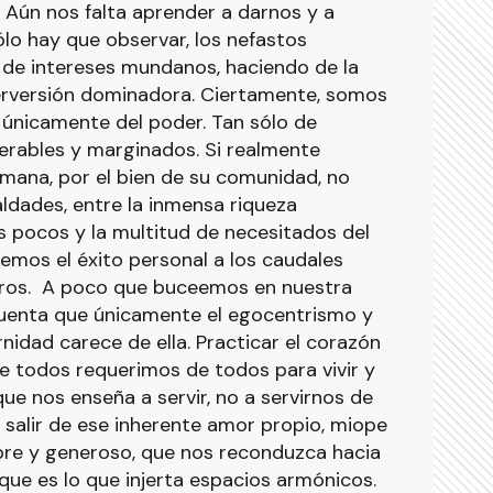
Aún nos falta aprender a darnos y a
lo hay que observar, los nefastos
 de intereses mundanos, haciendo de la
rversión dominadora. Ciertamente, somos
o únicamente del poder. Tan sólo de
erables y marginados. Si realmente
mana, por el bien de su comunidad, no
ldades, entre la inmensa riqueza
pocos y la multitud de necesitados del
emos el éxito personal a los caudales
tros. A poco que buceemos en nuestra
cuenta que únicamente el egocentrismo y
ernidad carece de ella. Practicar el corazón
e todos requerimos de todos para vivir y
ue nos enseña a servir, no a servirnos de
salir de ese inherente amor propio, miope
ibre y generoso, que nos reconduzca hacia
que es lo que injerta espacios armónicos.