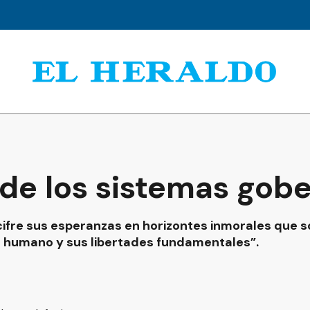
 de los sistemas gob
ifre sus esperanzas en horizontes inmorales que so
er humano y sus libertades fundamentales”.