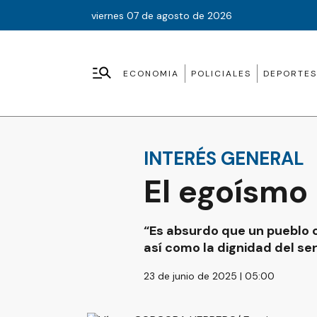
viernes 07 de agosto de 2026
ECONOMIA
POLICIALES
DEPORTES
INTERÉS GENERAL
El egoísmo
“Es absurdo que un pueblo c
así como la dignidad del s
23 de junio de 2025 | 05:00