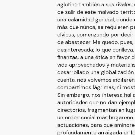
aglutine también a sus rivales,
de salir de este malvado terri
una calamidad general, donde 
más que nunca, se requieren pe
cívicas, comenzando por decir 
de abastecer. Me quedo, pues, c
desinteresada; lo que conlleva,
finanzas, a una ética en favor 
vida aprovechados y materialis
desarrollado una globalizació
cuenta, nos volvemos indiferen
compartimos lágrimas, ni mos
Sin embargo, nos interesa hall
autoridades que no dan ejempl
directorios, fragmentan en luga
un orden social más hogareño. 
actuaciones, para que aminore 
profundamente arraigada en lo