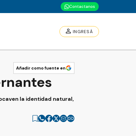
Contactanos
INGRESÁ
Añadir como fuente en
ernantes
caven la identidad natural,