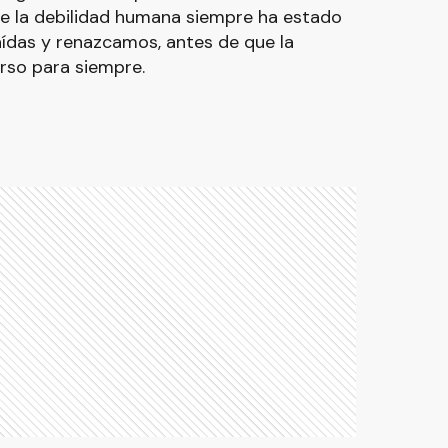
ue la debilidad humana siempre ha estado
aídas y renazcamos, antes de que la
erso para siempre.