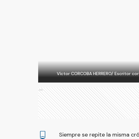
Víctor CORCOBA HERRERO/ Escritor
cor
Ads
Siempre se repite la misma crón