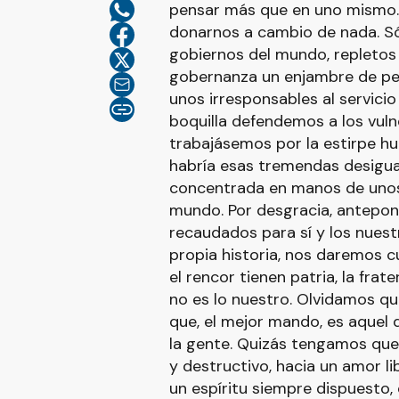
pensar más que en uno mismo. 
donarnos a cambio de nada. Só
gobiernos del mundo, repletos
gobernanza un enjambre de pe
unos irresponsables al servici
boquilla defendemos a los vuln
trabajásemos por la estirpe hu
habría esas tremendas desigua
concentrada en manos de unos 
mundo. Por desgracia, antepon
recaudados para sí y los nues
propia historia, nos daremos 
el rencor tienen patria, la frat
no es lo nuestro. Olvidamos qu
que, el mejor mando, es aquel q
la gente. Quizás tengamos que 
y destructivo, hacia un amor l
un espíritu siempre dispuesto, 