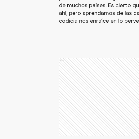
de muchos países. Es cierto q
ahí, pero aprendamos de las c
codicia nos enraíce en lo perv
Ads