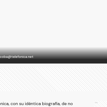
coba@telefonica.net
ica, con su idéntica biografía, de no
Ads