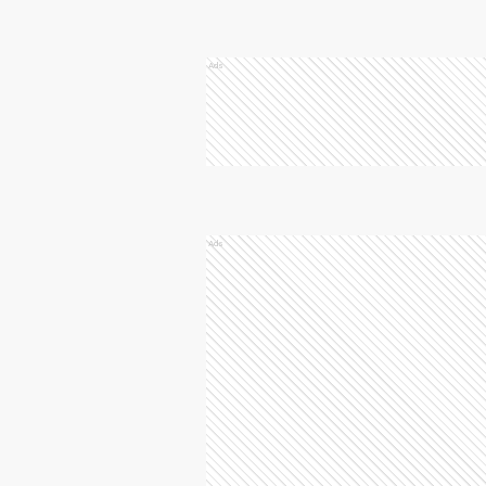
Ads
Ads