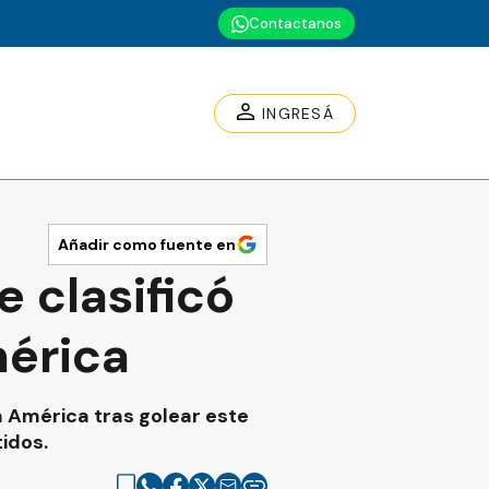
Contactanos
INGRESÁ
Añadir como fuente en
 clasificó
mérica
pa América tras golear este
idos.