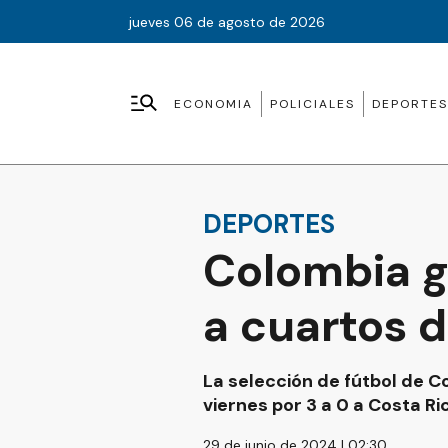
jueves 06 de agosto de 2026
ECONOMIA
POLICIALES
DEPORTES
DEPORTES
Colombia go
a cuartos d
La selección de fútbol de Co
viernes por 3 a 0 a Costa R
29 de junio de 2024 | 02:30