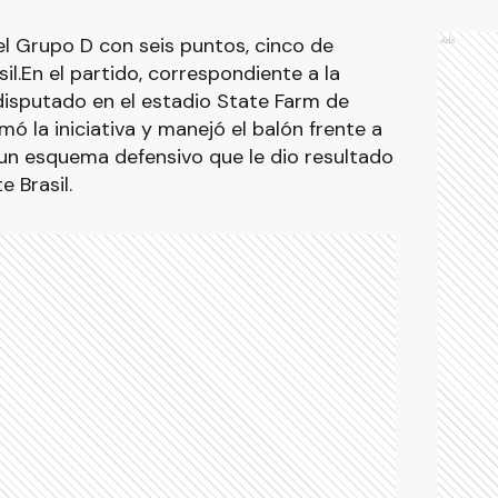
l Grupo D con seis puntos, cinco de
Ads
il.En el partido, correspondiente a la
disputado en el estadio State Farm de
ó la iniciativa y manejó el balón frente a
r un esquema defensivo que le dio resultado
 Brasil.