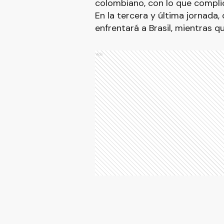
colombiano, con lo que complicó
En la tercera y última jornada,
enfrentará a Brasil, mientras q
Ads