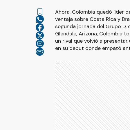
Ahora, Colombia quedó líder de
ventaja sobre Costa Rica y Bras
segunda jornada del Grupo D, 
Glendale, Arizona, Colombia tom
un rival que volvió a presenta
en su debut donde empató ante
Ads