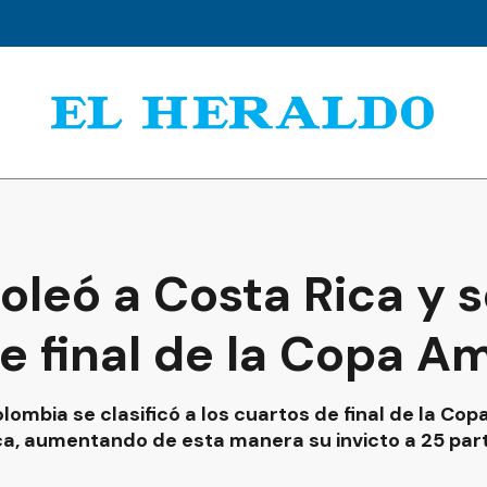
leó a Costa Rica y se
e final de la Copa A
lombia se clasificó a los cuartos de final de la Co
ica, aumentando de esta manera su invicto a 25 part