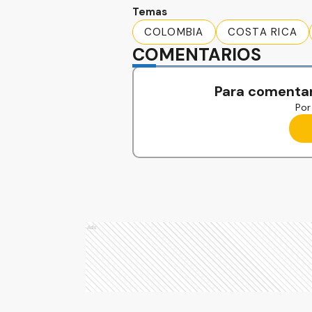
Temas
COLOMBIA
COSTA RICA
COMENTARIOS
Para comentar
Por 
Ads