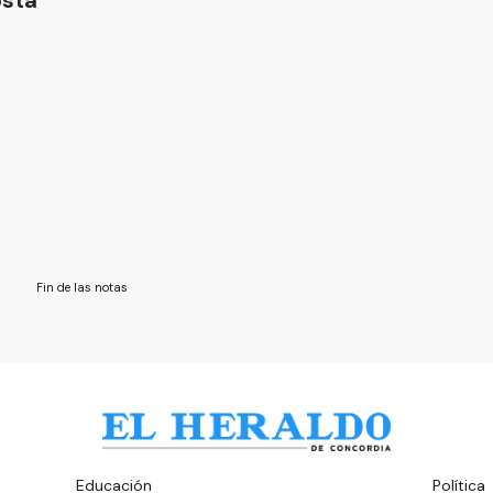
osta
Fin de las notas
Educación
Política