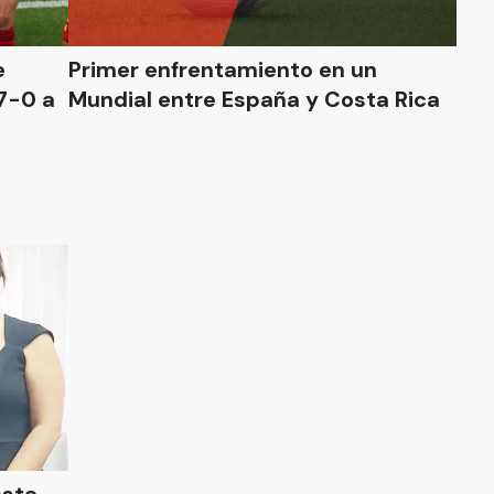
e
Primer enfrentamiento en un
7-0 a
Mundial entre España y Costa Rica