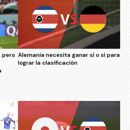
, pero
Alemania necesita ganar sí o sí para
lograr la clasificación
a