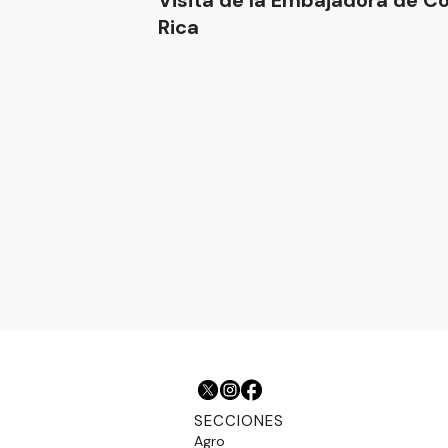
Visita de la Embajadora de C
Rica
SECCIONES
Agro