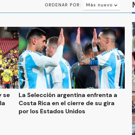
ORDENAR POR:
Más nuevo
Relevancia
Más antiguo
y se
La Selección argentina enfrenta a
la
Costa Rica en el cierre de su gira
por los Estados Unidos