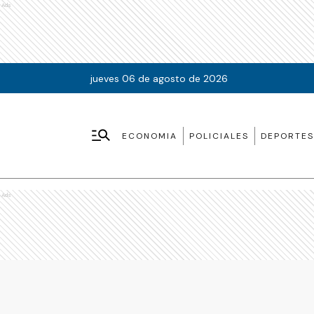
Ads
jueves 06 de agosto de 2026
ECONOMIA
POLICIALES
DEPORTES
Ads