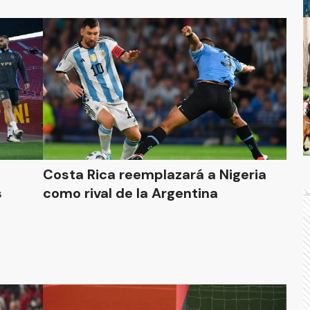
Costa Rica reemplazará a Nigeria
s
como rival de la Argentina
A