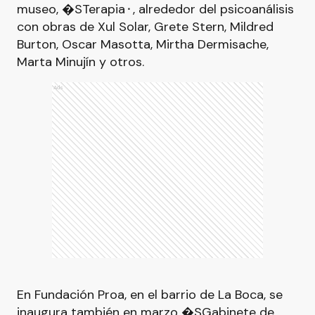
museo, �STerapia⬝, alrededor del psicoanálisis
con obras de Xul Solar, Grete Stern, Mildred
Burton, Oscar Masotta, Mirtha Dermisache,
Marta Minujín y otros.
Ads
En Fundación Proa, en el barrio de La Boca, se
inaugura también en marzo �SGabinete de