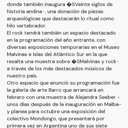
donde también inaugura �SVeinte siglos de
historia andina⬝, una donación de piezas
arqueológicas que destacarán lo ritual como
hilo vertebrador.
El rock tendrá también un espacio destacado
en la programación del año entrante, con
diversas exposiciones temporarias en el Museo
Malvinas e Islas del Atlántico Sur en la que
resalta una muestra sobre �SMalvinas y rock⬝
a través de los más destacados músicos de
nuestro país.
Otro espacio que anunció su programación fue
la galería de arte Barro que arrancará en
febrero con una muestra de Alejandra Seeber -
unos días después de la inauguración en Malba-
y planea para octubre una exposición del
colectivo Mondongo, que presentará por
primera vez en Argentina uno de sus siete