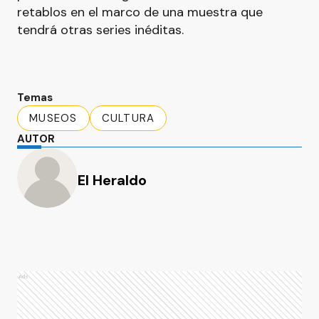
retablos en el marco de una muestra que
tendrá otras series inéditas.
Temas
MUSEOS
CULTURA
AUTOR
El Heraldo
Ads