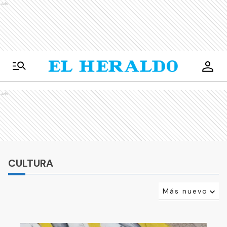
Ads
Ads
CULTURA
Más nuevo
Relevancia
Más antiguo