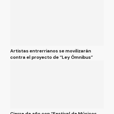
Artistas entrerrianos se movilizarán
contra el proyecto de “Ley Ómnibus”
Cierre de año con “Festival de Músicos