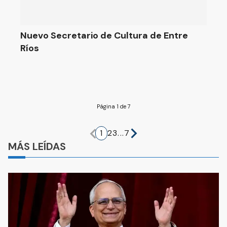
Nuevo Secretario de Cultura de Entre
Ríos
Página 1 de 7
1
2
3
...
7
MÁS LEÍDAS