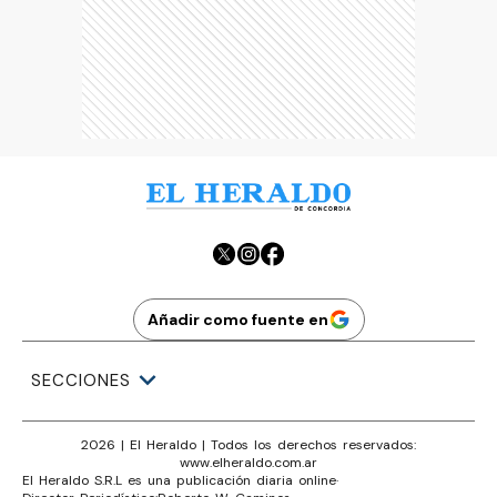
Añadir como fuente en
SECCIONES
2026
|
El Heraldo
| Todos los derechos reservados:
www.
elheraldo.com.ar
El Heraldo S.R.L es una publicación diaria online
·