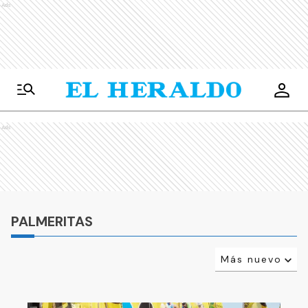
Ads
Ads
PALMERITAS
Más nuevo
Relevancia
Más antiguo