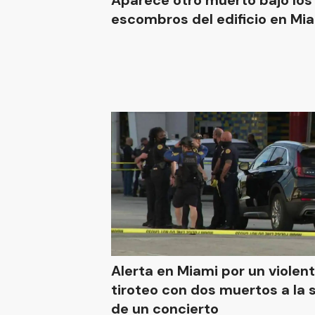
Aparece otro muerto bajo los
escombros del edificio en Mi
Alerta en Miami por un violen
tiroteo con dos muertos a la 
de un concierto