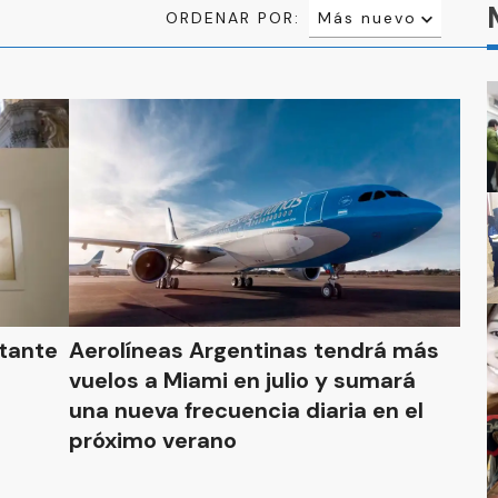
ORDENAR POR:
Más nuevo
Relevancia
Más antiguo
ctante
Aerolíneas Argentinas tendrá más
vuelos a Miami en julio y sumará
una nueva frecuencia diaria en el
próximo verano