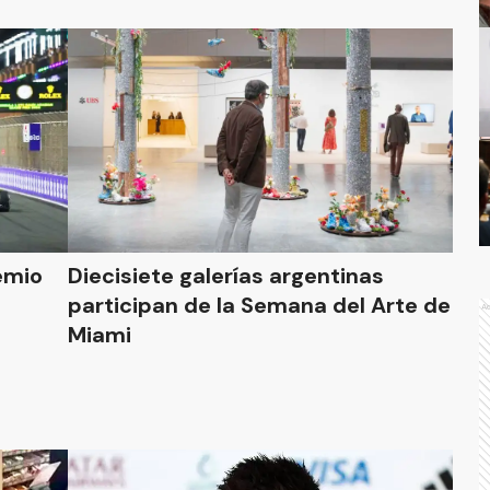
remio
Diecisiete galerías argentinas
participan de la Semana del Arte de
A
Miami