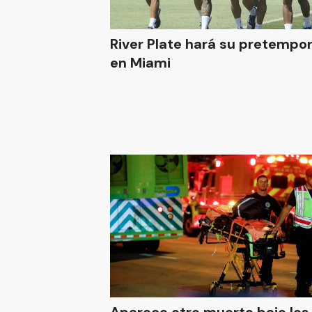
River Plate hará su pretemporada
en Miami