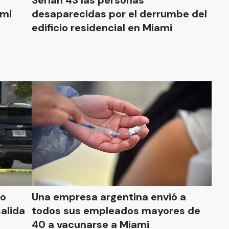
Serían 43 las personas
ami
desaparecidas por el derrumbe del
edificio residencial en Miami
to
Una empresa argentina envió a
salida
todos sus empleados mayores de
40 a vacunarse a Miami