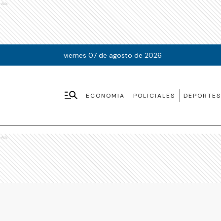
Ads
viernes 07 de agosto de 2026
ECONOMIA
POLICIALES
DEPORTES
Ads