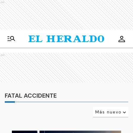
Ads
Ads
FATAL ACCIDENTE
Más nuevo
Relevancia
Más antiguo