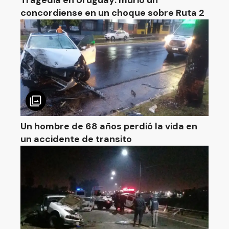
Tragedia en Uruguay: murió un
concordiense en un choque sobre Ruta 2
Un hombre de 68 años perdió la vida en
un accidente de transito