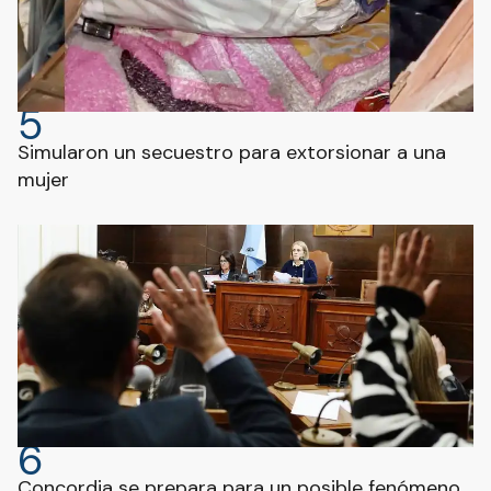
5
Simularon un secuestro para extorsionar a una
mujer
6
Concordia se prepara para un posible fenómeno