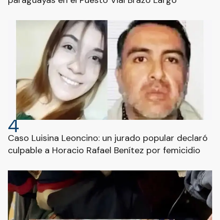
paraguayas en el Puesto Vial Brazo Largo
4
Caso Luisina Leoncino: un jurado popular declaró
culpable a Horacio Rafael Benítez por femicidio