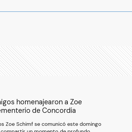
migos homenajearon a Zoe
ementerio de Concordia
os Zoe Schimf se comunicó este domingo
a compartir un momento de profundo