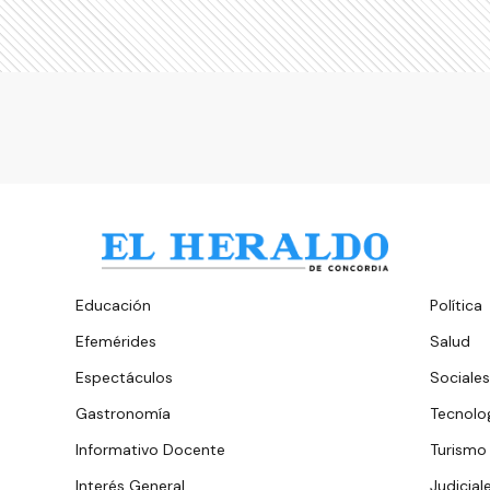
Educación
Política
Efemérides
Salud
Espectáculos
Sociales
Gastronomía
Tecnolo
Informativo Docente
Turismo
Interés General
Judicial