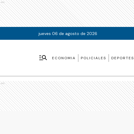
Ads
jueves 06 de agosto de 2026
ECONOMIA
POLICIALES
DEPORTES
Ads