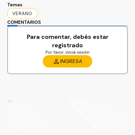
Temas
VERANO
COMENTARIOS
Para comentar, debés estar
registrado
Por favor, iniciá sesión
INGRESA
Ads