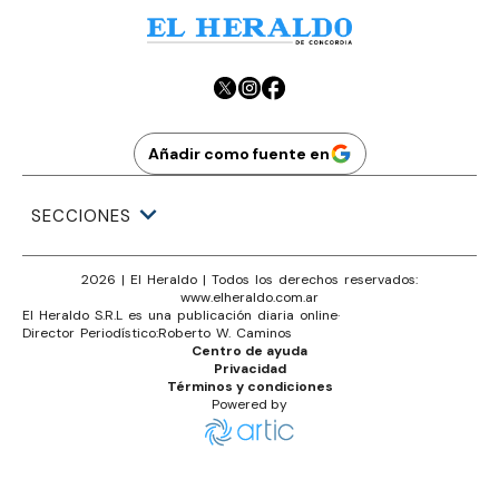
Añadir como fuente en
SECCIONES
2026
|
El Heraldo
| Todos los derechos reservados:
www.
elheraldo.com.ar
El Heraldo S.R.L es una publicación diaria online
·
Director Periodístico:
Roberto W. Caminos
Centro de ayuda
Privacidad
Términos y condiciones
Powered by