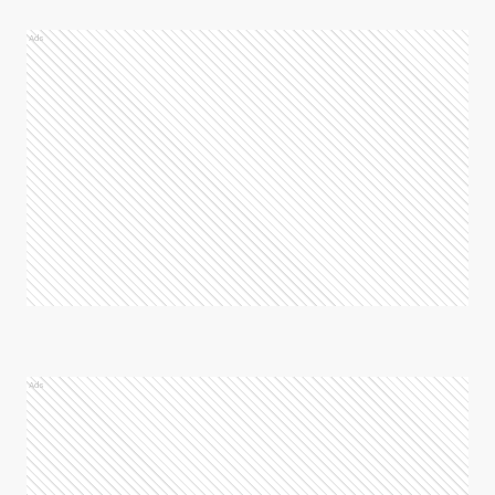
Ads
Ads