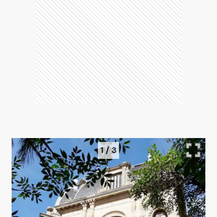
1
/
3