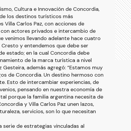
rismo, Cultura e Innovación de Concordia,
de los destinos turísticos más
s Villa Carlos Paz, con acciones de
con actores privados e intercambio de
ue venimos llevando adelante hace cuatro
e Cresto y entendemos que debe ser
de estado; en la cual Concordia debe
namiento de la marca turística a nivel
ez Gesteira, además agregó: “Estamos muy
migos de Concordia. Un destino hermoso con
e. Esto de intercambiar experiencias, de
onvenios, pensando en nuestra economía de
tal porque la familia argentina necesita de
oncordia y Villa Carlos Paz unen lazos,
uraleza, servicios, son lo que necesitan
 serie de estrategias vinculadas al