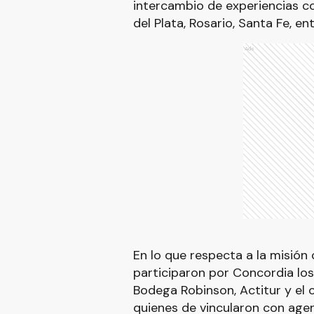
intercambio de experiencias c
del Plata, Rosario, Santa Fe, ent
Ads
En lo que respecta a la misión
participaron por Concordia los
Bodega Robinson, Actitur y el 
quienes de vincularon con agenc