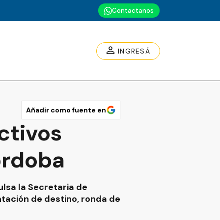
Contactanos
INGRESÁ
Añadir como fuente en
ctivos
Córdoba
lsa la Secretaria de
ntación de destino, ronda de