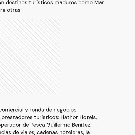
on destinos turísticos maduros como Mar
re otras.
 comercial y ronda de negocios
 prestadores turísticos: Hathor Hotels,
operador de Pesca Guillermo Benítez;
ias de viajes, cadenas hoteleras, la