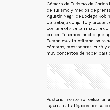
Cámara de Turismo de Carlos 
de Turismo y medios de prensa
Agustín Negri de Bodega Robins
de trabajo conjunto y presenta
con una oferta tan madura com
crecer. Tenemos mucho que apr
Fueron muy fructíferas las rel
cámaras, prestadores, buró y 
muy contentos de haber partic
Ads
Posteriormente, se realizaron 
lugares estratégicos por su co