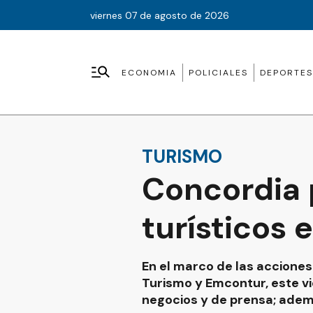
viernes 07 de agosto de 2026
ECONOMIA
POLICIALES
DEPORTES
TURISMO
Concordia 
turísticos 
En el marco de las acciones
Turismo y Emcontur, este vi
negocios y de prensa; adem