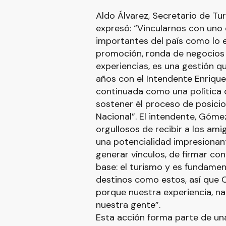
Aldo Álvarez, Secretario de Tu
expresó: “Vincularnos con uno 
importantes del país como lo e
promoción, ronda de negocios 
experiencias, es una gestión q
años con el Intendente Enriqu
continuada como una política 
sostener él proceso de posicio
Nacional”. El intendente, Góm
orgullosos de recibir a los a
una potencialidad impresionant
generar vínculos, de firmar c
base: el turismo y es fundamen
destinos como estos, así que C
porque nuestra experiencia, nat
nuestra gente”.
Esta acción forma parte de una