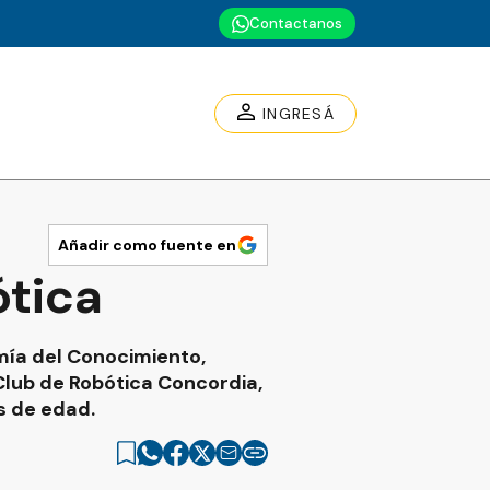
Contactanos
INGRESÁ
Añadir como fuente en
ótica
mía del Conocimiento,
Club de Robótica Concordia,
s de edad.