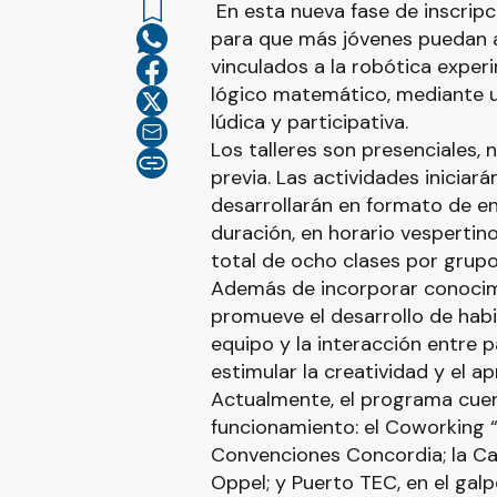
En esta nueva fase de inscrip
para que más jóvenes puedan 
vinculados a la robótica exper
lógico matemático, mediante u
lúdica y participativa.
Los talleres son presenciales, 
previa. Las actividades iniciar
desarrollarán en formato de e
duración, en horario vespertin
total de ocho clases por grupo
Además de incorporar conocim
promueve el desarrollo de habi
equipo y la interacción entre 
estimular la creatividad y el a
Actualmente, el programa cuen
funcionamiento: el Coworking “
Convenciones Concordia; la Cas
Oppel; y Puerto TEC, en el galp