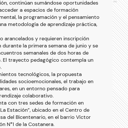
ción, continúan sumándose oportunidades
Ads
acceder a espacios de formación
imental, la programación y el pensamiento
na metodología de aprendizaje práctica,
no arancelados y requieren inscripción
án durante la primera semana de junio y se
ncuentros semanales de dos horas de
o. El trayecto pedagógico contempla un
.
ientos tecnológicos, la propuesta
lidades socioemocionales, el trabajo en
pares, en un entorno pensado para
prendizaje colaborativo.
ta con tres sedes de formación en
La Estación”, ubicado en el Centro de
a del Bicentenario, en el barrio Víctor
ón N°1 de la Costanera.