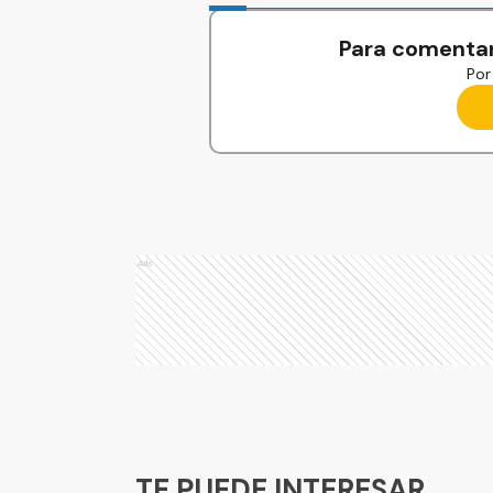
Para comentar
Por 
Ads
Ads
TE PUEDE INTERESAR