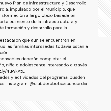
 nuevo Plan de Infraestructura y Desarrollo
rdia, impulsado por el Municipio, que
nsformación a largo plazo basada en
ortalecimiento de la infraestructura y
e formación y desarrollo para la
destacaron que aún se encuentran en
ue las familias interesadas todavía están a
ción.
esponsables deberán completar el
iño, niña o adolescente interesado a través
it.ly/4uwkAtE
ades y actividades del programa, pueden
iales: Instagram: @clubderobotica.concordia