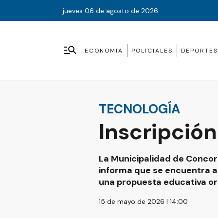
jueves 06 de agosto de 2026
ECONOMIA
POLICIALES
DEPORTES
TECNOLOGÍA
Inscripción
La Municipalidad de Concord
informa que se encuentra ab
una propuesta educativa ori
15 de mayo de 2026 | 14:00