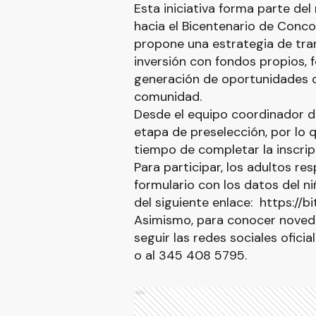
Esta iniciativa forma parte del
hacia el Bicentenario de Conco
propone una estrategia de tra
inversión con fondos propios, f
generación de oportunidades d
comunidad.
Desde el equipo coordinador 
etapa de preselección, por lo q
tiempo de completar la inscrip
Para participar, los adultos r
formulario con los datos del n
del siguiente enlace: https://b
Asimismo, para conocer noved
seguir las redes sociales ofic
o al 345 408 5795.
Ads