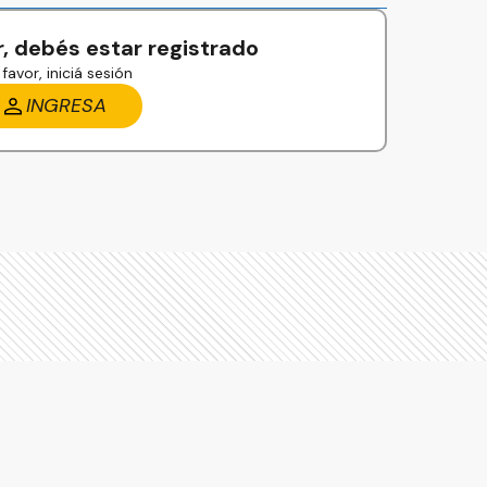
, debés estar registrado
favor, iniciá sesión
INGRESA