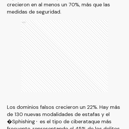
crecieron en al menos un 70%, más que las
medidas de seguridad.
Ads
Los dominios falsos crecieron un 22%. Hay más
de 130 nuevas modalidades de estafas y el
�Sphishing⬝ es el tipo de ciberataque más
frecuente, representando el 45% de los delitos