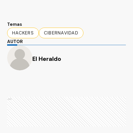
Temas
HACKERS
CIBERNAVIDAD
AUTOR
El Heraldo
Ads