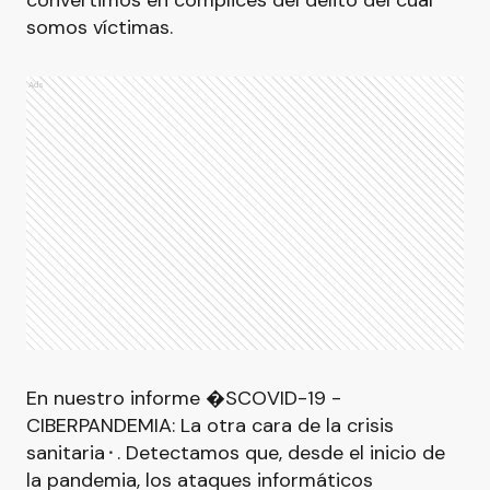
convertimos en cómplices del delito del cuál
somos víctimas.
Ads
En nuestro informe �SCOVID-19 -
CIBERPANDEMIA: La otra cara de la crisis
sanitaria⬝. Detectamos que, desde el inicio de
la pandemia, los ataques informáticos