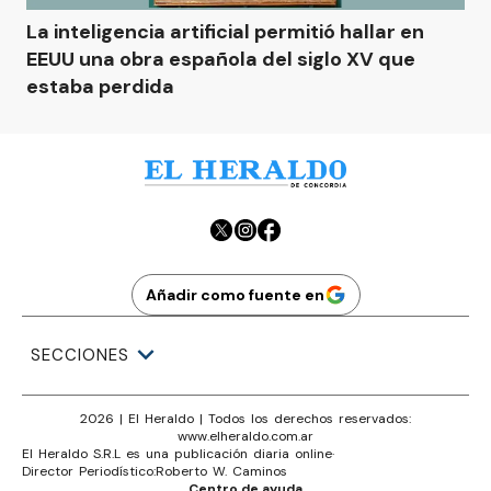
La inteligencia artificial permitió hallar en
EEUU una obra española del siglo XV que
estaba perdida
Añadir como fuente en
SECCIONES
2026
|
El Heraldo
| Todos los derechos reservados:
www.
elheraldo.com.ar
El Heraldo S.R.L es una publicación diaria online
·
Director Periodístico:
Roberto W. Caminos
Centro de ayuda