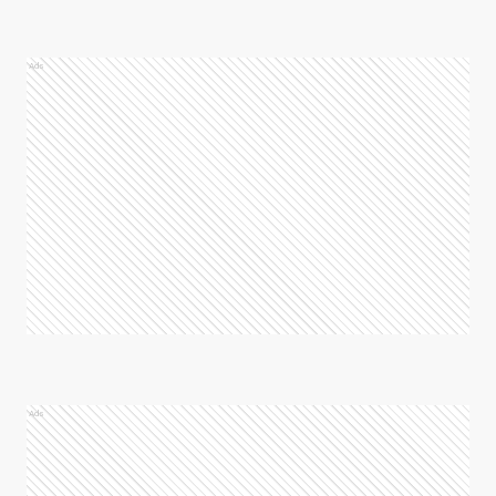
Ads
Ads