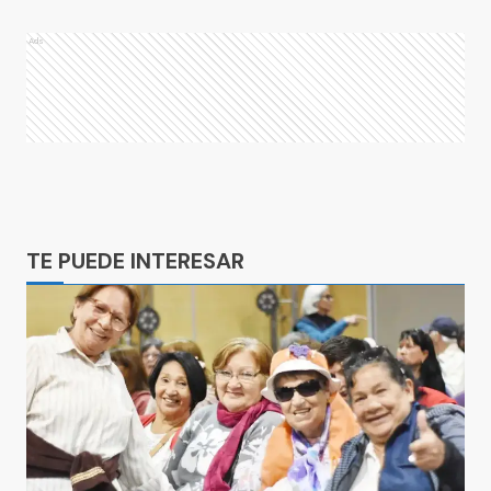
Ads
Ads
TE PUEDE INTERESAR