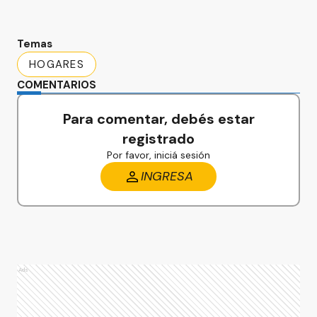
Temas
HOGARES
COMENTARIOS
Para comentar, debés estar
registrado
Por favor, iniciá sesión
INGRESA
Ads