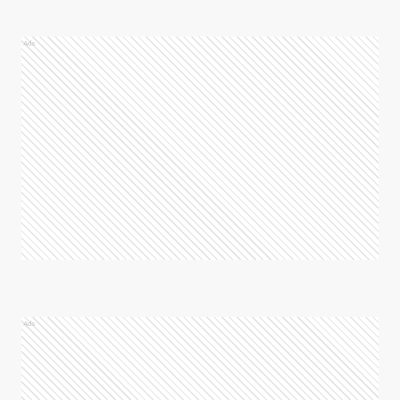
Ads
Ads