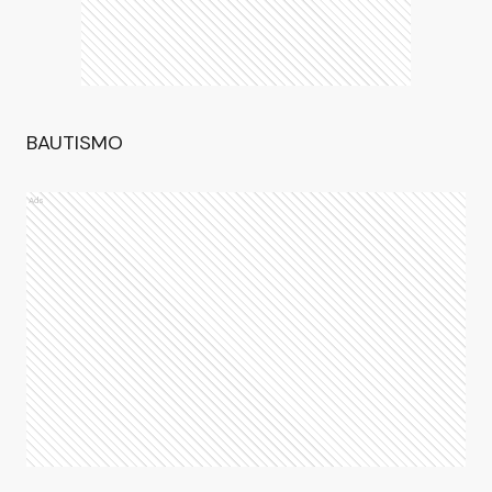
BAUTISMO
Ads