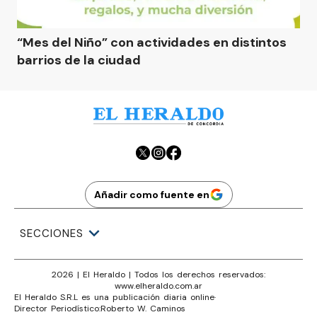
“Mes del Niño” con actividades en distintos
barrios de la ciudad
Añadir como fuente en
SECCIONES
2026
|
El Heraldo
| Todos los derechos reservados:
www.
elheraldo.com.ar
El Heraldo S.R.L es una publicación diaria online
·
Director Periodístico:
Roberto W. Caminos