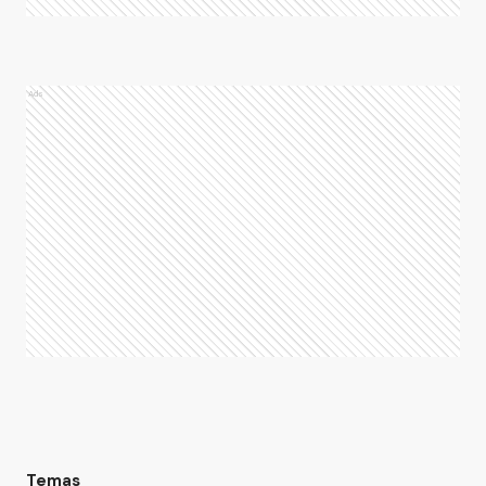
Ads
Temas