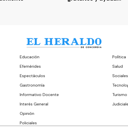
comunitaria
Educación
Política
Efemérides
Salud
Espectáculos
Sociales
Gastronomía
Tecnolo
Informativo Docente
Turismo
Interés General
Judicial
Opinión
Policiales