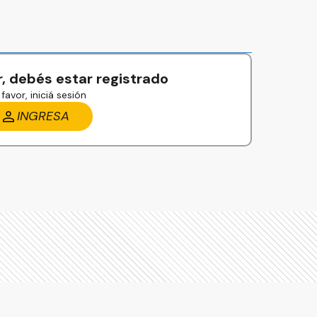
, debés estar registrado
favor, iniciá sesión
INGRESA