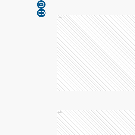
Ads
Ads