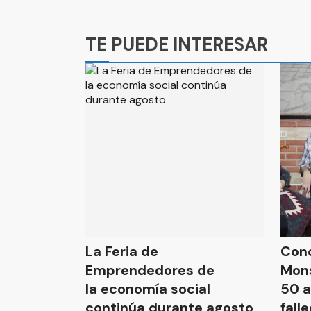
Ads
TE PUEDE INTERESAR
La Feria de
Conc
Emprendedores de
Mons
la economía social
50 a
continúa durante agosto
fall