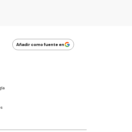
Añadir como fuente en
gía
es