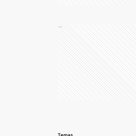
Ads
Temas