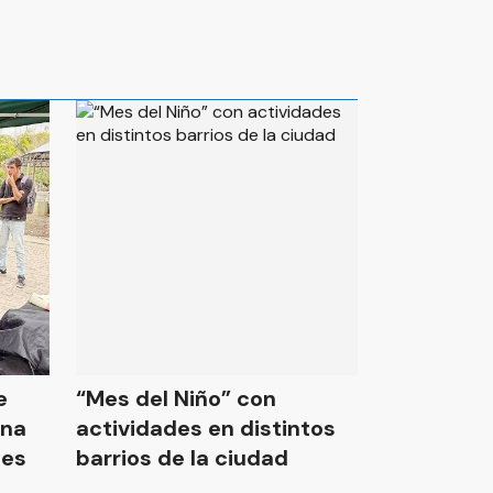
e
“Mes del Niño” con
una
actividades en distintos
tes
barrios de la ciudad