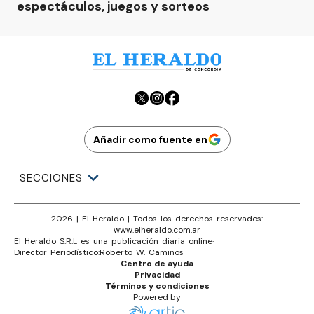
espectáculos, juegos y sorteos
Añadir como fuente en
SECCIONES
2026
|
El Heraldo
| Todos los derechos reservados:
www.
elheraldo.com.ar
El Heraldo S.R.L es una publicación diaria online
·
Director Periodístico:
Roberto W. Caminos
Centro de ayuda
Privacidad
Términos y condiciones
Powered by