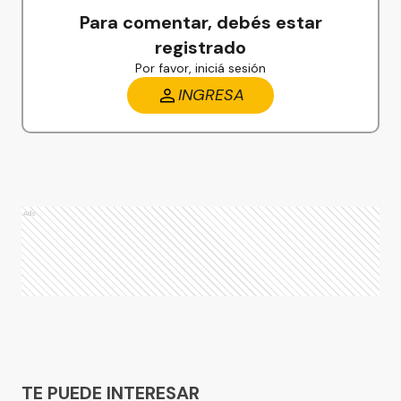
Para comentar, debés estar
registrado
Por favor, iniciá sesión
INGRESA
Ads
Ads
TE PUEDE INTERESAR