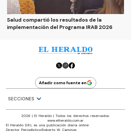
Salud compartió los resultados de la
implementación del Programa IRAB 2026
Añadir como fuente en
SECCIONES
2026
|
El Heraldo
| Todos los derechos reservados:
www.
elheraldo.com.ar
El Heraldo S.R.L es una publicación diaria online
·
Director Periodístico:
Roberto W. Caminos