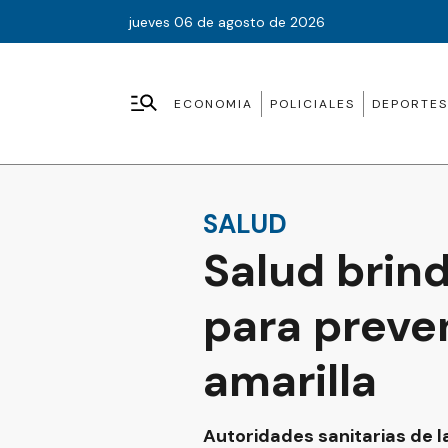
jueves 06 de agosto de 2026
ECONOMIA
POLICIALES
DEPORTES
SALUD
Salud brind
para preven
amarilla
Autoridades sanitarias de la