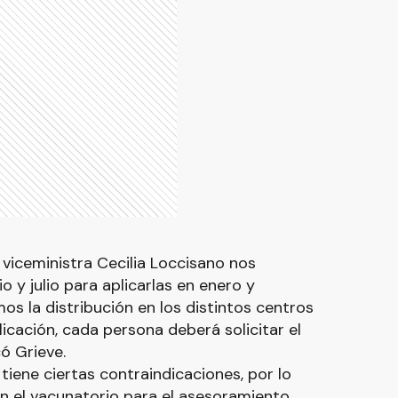
 viceministra Cecilia Loccisano nos
o y julio para aplicarlas en enero y
os la distribución en los distintos centros
icación, cada persona deberá solicitar el
ó Grieve.
 tiene ciertas contraindicaciones, por lo
n el vacunatorio para el asesoramiento