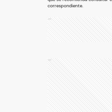
correspondiente.
Ads
Ads