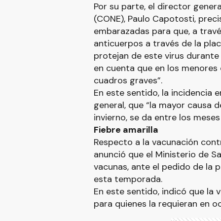
Por su parte, el director gene
(CONE), Paulo Capotosti, precis
embarazadas para que, a travé
anticuerpos a través de la plac
protejan de este virus durante
en cuenta que en los menores 
cuadros graves”.
En este sentido, la incidencia 
general, que “la mayor causa d
invierno, se da entre los meses 
Fiebre amarilla
Respecto a la vacunación contra
anunció que el Ministerio de Sa
vacunas, ante el pedido de la p
esta temporada.
En este sentido, indicó que la
para quienes la requieran en oca