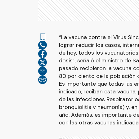
“La vacuna contra el Virus Sinci
lograr reducir los casos, intern
de hoy, todos los vacunatorios 
dosis”, señaló el ministro de S
pasado recibieron la vacuna c
80 por ciento de la población 
Es importante que todas las e
indicado, reciban esta vacuna, 
de las Infecciones Respiratorio
bronquiolitis y neumonía) y, en
año. Además, es importante de
con las otras vacunas indicad
Ads