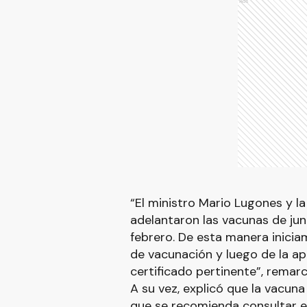
Ads
“El ministro Mario Lugones y la
adelantaron las vacunas de juni
febrero. De esta manera iniciam
de vacunación y luego de la apl
certificado pertinente”, remarc
A su vez, explicó que la vacuna
que se recomienda consultar e