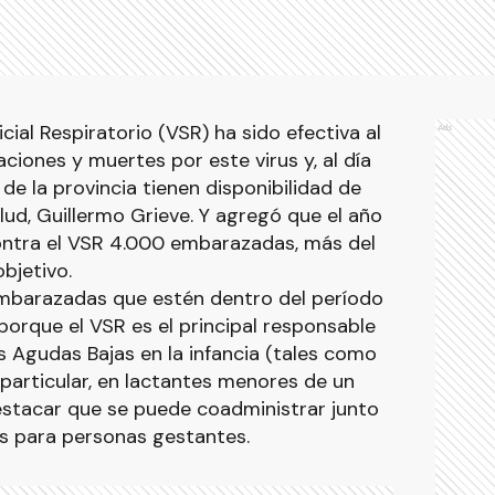
cial Respiratorio (VSR) ha sido efectiva al
Ads
aciones y muertes por este virus y, al día
de la provincia tienen disponibilidad de
alud, Guillermo Grieve. Y agregó que el año
ontra el VSR 4.000 embarazadas, más del
objetivo.
mbarazadas que estén dentro del período
porque el VSR es el principal responsable
s Agudas Bajas en la infancia (tales como
 particular, en lactantes menores de un
stacar que se puede coadministrar junto
as para personas gestantes.