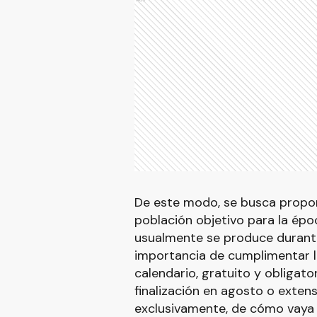
De este modo, se busca propor
población objetivo para la époc
usualmente se produce durante 
importancia de cumplimentar l
calendario, gratuito y obligato
finalización en agosto o exten
exclusivamente, de cómo vaya c