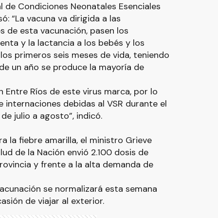
ral de Condiciones Neonatales Esenciales
ó: “La vacuna va dirigida a las
s de esta vacunación, pasen los
enta y la lactancia a los bebés y los
 los primeros seis meses de vida, teniendo
de un año se produce la mayoría de
en Entre Ríos de este virus marca, por lo
e internaciones debidas al VSR durante el
de julio a agosto”, indicó.
 la fiebre amarilla, el ministro Grieve
lud de la Nación envió 2.100 dosis de
rovincia y frente a la alta demanda de
 vacunación se normalizará esta semana
sión de viajar al exterior.