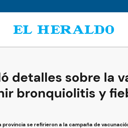
ó detalles sobre la 
ir bronquiolitis y fie
 provincia se refirieron a la campaña de vacunación