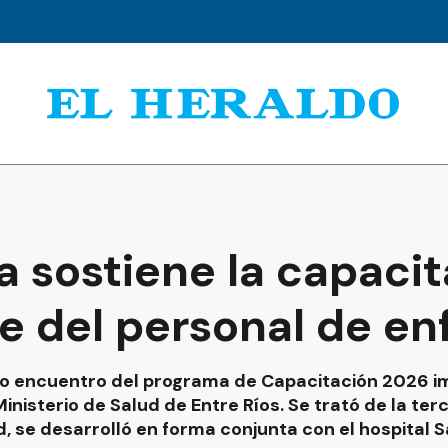
a sostiene la capaci
 del personal de en
vo encuentro del programa de Capacitación 2026 i
nisterio de Salud de Entre Ríos. Se trató de la terc
d, se desarrolló en forma conjunta con el hospital 