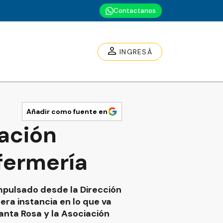
Contactanos
INGRESÁ
Añadir como fuente en
tación
fermería
mpulsado desde la Dirección
era instancia en lo que va
Santa Rosa y la Asociación