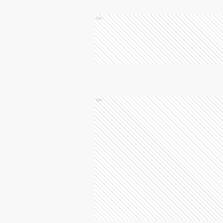
Ads
Ads