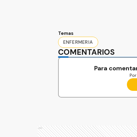
Temas
ENFERMERIA
COMENTARIOS
Para comentar
Por 
Ads