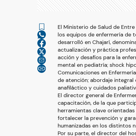
El Ministerio de Salud de Entr
los equipos de enfermería de t
desarrolló en Chajarí, denomina
actualización y práctica profe
acción y desafíos para la enfer
mental en pediatría; shock hipov
Comunicaciones en Enfermería; 
de atención; abordaje integral
anafiláctico y cuidados paliati
El director general de Enfermer
capacitación, de la que partic
herramientas clave orientadas 
fortalecer la prevención y gar
humanizadas en los distintos n
Por su parte, el director del ho