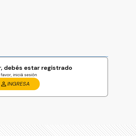
, debés estar registrado
favor, iniciá sesión
INGRESA