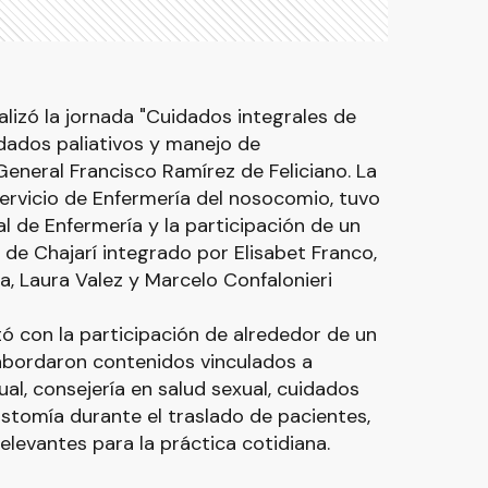
ealizó la jornada "Cuidados integrales de
idados paliativos y manejo de
General Francisco Ramírez de Feliciano. La
servicio de Enfermería del nosocomio, tuvo
l de Enfermería y la participación de un
 de Chajarí integrado por Elisabet Franco,
, Laura Valez y Marcelo Confalonieri
ó con la participación de alrededor de un
 abordaron contenidos vinculados a
al, consejería en salud sexual, cuidados
stomía durante el traslado de pacientes,
elevantes para la práctica cotidiana.