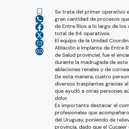
Se trata del primer operativo e
gran cantidad de procesos que 
de Entre Ríos a lo largo de los
total de 84 operativos.
El equipo de la Unidad Coordi
Ablación e Implante de Entre Rí
de Salud provincial, fue el enc
durante la madrugada de este s
ablaciones renales y de cornea
De esta manera, cuatro persona
diversos trasplantes gracias al
que ayudó a otras personas a
dolor.
Es importante destacar el com
profesionales que acompañaro
del Uruguay, poniendo de relieve
provincia, dado que el Cucaie