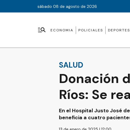
sábado 08 de agosto de 2026
ECONOMIA
POLICIALES
DEPORTES
SALUD
Donación d
Ríos: Se re
En el Hospital Justo José d
beneficia a cuatro pacientes
13 de enero de 2025 | 12:00