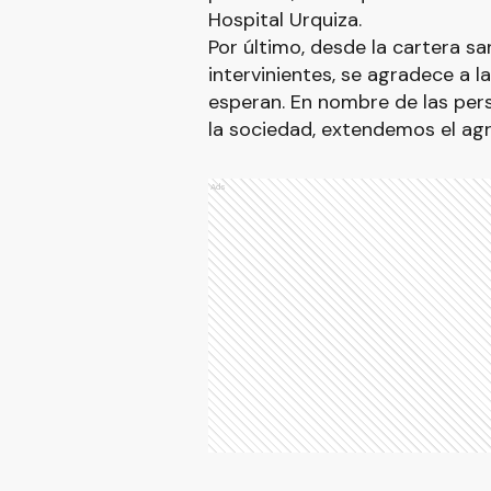
Hospital Urquiza.
Por último, desde la cartera san
intervinientes, se agradece a 
esperan. En nombre de las per
la sociedad, extendemos el ag
Ads