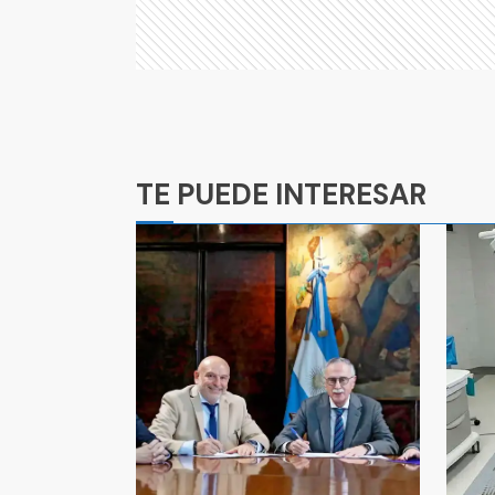
Ads
TE PUEDE INTERESAR