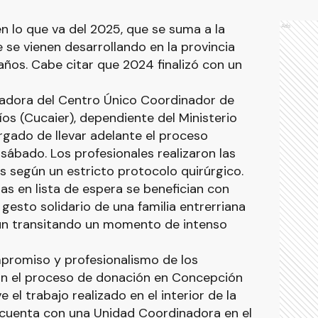
n lo que va del 2025, que se suma a la
Ads
se vienen desarrollando en la provincia
 años. Cabe citar que 2024 finalizó con un
nadora del Centro Único Coordinador de
os (Cucaier), dependiente del Ministerio
argado de llevar adelante el proceso
ábado. Los profesionales realizaron las
s según un estricto protocolo quirúrgico.
s en lista de espera se benefician con
 gesto solidario de una familia entrerriana
ún transitando un momento de intenso
promiso y profesionalismo de los
n el proceso de donación en Concepción
 el trabajo realizado en el interior de la
r cuenta con una Unidad Coordinadora en el