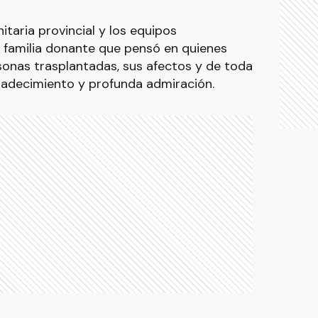
itaria provincial y los equipos
la familia donante que pensó en quienes
sonas trasplantadas, sus afectos y de toda
radecimiento y profunda admiración.