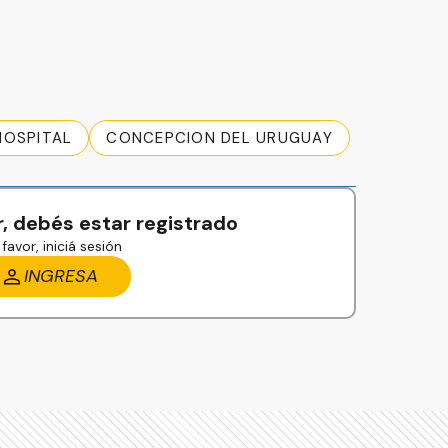
HOSPITAL
CONCEPCION DEL URUGUAY
, debés estar registrado
favor, iniciá sesión
INGRESA