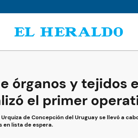
e órganos y tejidos 
alizó el primer operat
e Urquiza de Concepción del Uruguay se llevó a ca
 en lista de espera.