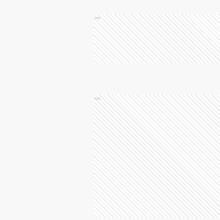
Ads
Ads