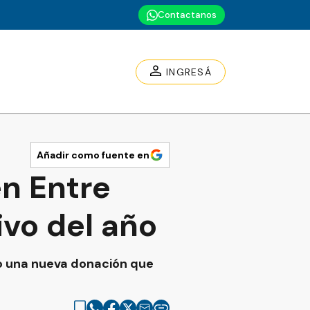
Contactanos
INGRESÁ
Añadir como fuente en
en Entre
ivo del año
bo una nueva donación que