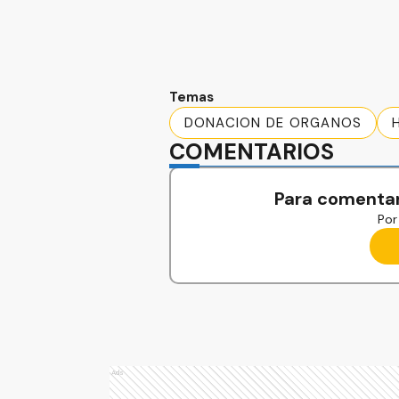
Temas
DONACION DE ORGANOS
COMENTARIOS
Para comentar
Por 
Ads