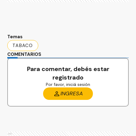
Temas
TABACO
COMENTARIOS
Para comentar, debés estar
registrado
Por favor, iniciá sesión
INGRESA
Ads