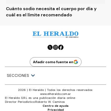
Cuánto sodio necesita el cuerpo por día y
cuál es el límite recomendado
Añadir como fuente en
SECCIONES
2026
|
El Heraldo
| Todos los derechos reservados:
www.
elheraldo.com.ar
El Heraldo S.R.L es una publicación diaria online
·
Director Periodístico:
Roberto W. Caminos
Centro de ayuda
Privacidad