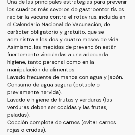
Una de las principales estrategias para prevenir
los cuadros más severos de gastroenteritis es
recibir la vacuna contra el rotavirus, incluida en
el Calendario Nacional de Vacunación, de
carácter obligatorio y gratuito, que se
administra a los dos y cuatro meses de vida.
Asimismo, las medidas de prevención están
fuertemente vinculadas a una adecuada
higiene, tanto personal como en la
manipulación de alimentos:
Lavado frecuente de manos con agua y jabón.
Consumo de agua segura (potable o
previamente hervida).
Lavado e higiene de frutas y verduras (las
verduras deben ser cocidas y las frutas,
peladas).
Cocción completa de carnes (evitar carnes
rojas o crudas).