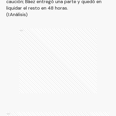
caución; Báez entregó una parte y quedó en
liquidar el resto en 48 horas.
(I:Análisis)
Ads
Ads